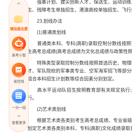
强基计划、拔尖创新人才、保送生、运动训练、
生、残障考生单独招生、港澳高校单独招生、飞行
23.划线办法
模拟报志愿
(1)普通类划线
普通类本科、专科(高职)录取控制分数线按照首
生高考总成绩(高考总成绩为文化总成绩与政策性照
高考小智
特殊类型录取控制分数线按照首选历史、物理科
才、军队院校的军事类专业、空军海军招飞等部分
组合本科招生计划数等综合因素分别划定。
省控线
高水平运动队招生按照教育部有关规定执行;
行。
一分一段
(2)艺术类划线
根据艺术类各类别考生高考总成绩、专业省级统
查看更多
划定艺术类各类别本科、专科(高职)文化成绩录