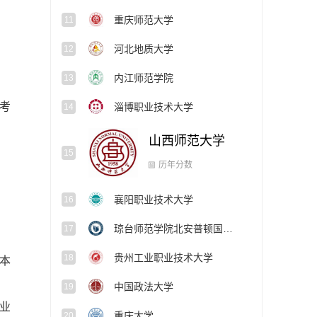
重庆师范大学
11
河北地质大学
12
内江师范学院
13
考
淄博职业技术大学
14
山西师范大学
15
襄阳职业技术大学
16
历年分数
琼台师范学院北安普顿国际学院
17
贵州工业职业技术大学
18
本
中国政法大学
19
业
重庆大学
20