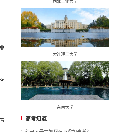
西北工业大学
非
大连理工大学
志
东南大学
高考知道
置
外来人子女如何在京参加高考？