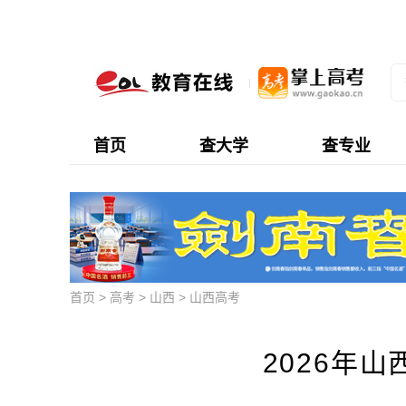
首页
查大学
查专业
首页
>
高考
>
山西
>
山西高考
2026年