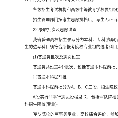
各级招生考试机构和高级中等教育学校要组织力
招生管理部门按考生志愿投档后，考生无正当理
22.录取批次及志愿设置
我省普通高校招生录取分为本科、专科(高职)
生的选考科目须符合所报考院校专业组的选考科目
(1)普通类批次及志愿设置
普通类共设置4个批次，包括普通本科提前批、普
①普通本科提前批
普通本科提前批分为A、B、C三段，招生院校(
A段实行非平行志愿投档录取，包括军队院校的
科招生院校(专业)。
军队院校的军事类专业、高校综合评价、参加我