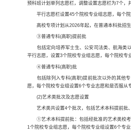
预科班计划单列志愿栏，调整设置志愿栏为7个，
平行志愿栏设置45个院校专业组志愿，每个院
高校专项计划从2026年起，在普通本科批招生
③普通专科(高职)提前批
包括定向培养军士生、公安司法类、航海类以及经
平行志愿，设置3个院校专业组志愿，每个院校专
④普通专科(高职)批
包括除列入专科(高职)提前批次以外的其他专科(
愿，每个院校专业组设置6个专业志愿和是否服从
(2)艺术类批次及志愿设置
艺术类共设置4个批次，包括艺术本科提前批、艺
①艺术本科提前批：包括经批准的艺术类校考、
1个院校专业组志愿，每个院校专业组设置6个专