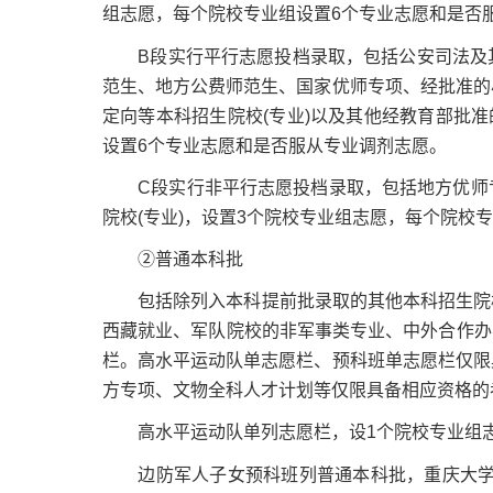
组志愿，每个院校专业组设置6个专业志愿和是否
B段实行平行志愿投档录取，包括公安司法及其
范生、地方公费师范生、国家优师专项、经批准的
定向等本科招生院校(专业)以及其他经教育部批准
设置6个专业志愿和是否服从专业调剂志愿。
C段实行非平行志愿投档录取，包括地方优师专
院校(专业)，设置3个院校专业组志愿，每个院校
②普通本科批
包括除列入本科提前批录取的其他本科招生院校(
西藏就业、军队院校的非军事类专业、中外合作办
栏。高水平运动队单志愿栏、预科班单志愿栏仅限
方专项、文物全科人才计划等仅限具备相应资格的
高水平运动队单列志愿栏，设1个院校专业组
边防军人子女预科班列普通本科批，重庆大学、