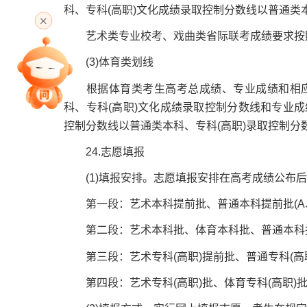
高考直播
科、专科(高职)文化成绩录取控制分数线以普通类
艺术类专业校考、戏曲类省际联考成绩要求按
(3)体育类划线
专家指导课
根据体育类考生高考总成绩、专业成绩和相应本
科、专科(高职)文化成绩录取控制分数线和专业成
控制分数线以普通类本科、专科(高职)录取控制
院校排行
24.志愿填报
(1)填报安排。志愿填报安排在高考成绩公布后
高考作文
第一段：艺术本科提前批、普通本科提前批(A、B
第二段：艺术本科批、体育本科批、普通本科
高考估分
第三段：艺术专科(高职)提前批、普通专科(高职
第四段：艺术专科(高职)批、体育专科(高职)批