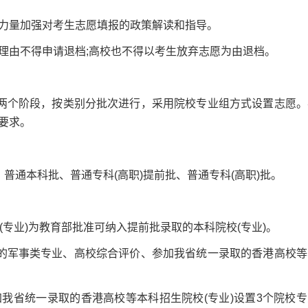
量加强对考生志愿填报的政策解读和指导。
由不得申请退档;高校也不得以考生放弃志愿为由退档。
两个阶段，按类别分批次进行，采用院校专业组方式设置志愿。
要求。
通本科批、普通专科(高职)提前批、普通专科(高职)批。
专业)为教育部批准可纳入提前批录取的本科院校(专业)。
军事类专业、高校综合评价、参加我省统一录取的香港高校等
省统一录取的香港高校等本科招生院校(专业)设置3个院校专