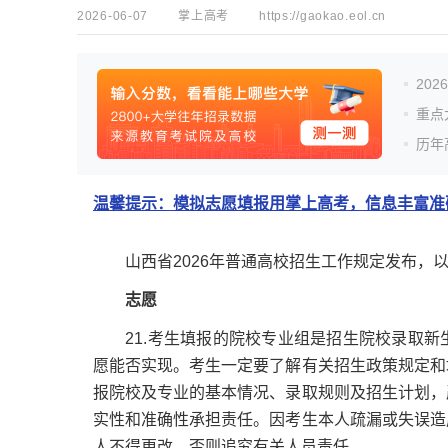
2026-06-07
掌上高考
https://gaokao.eol.cn
20
重点
历年
温馨提示：模拟志愿填报用掌上高考，信息丰富准确
山西省2026年普通高校招生工作规定发布，以
志愿
21.考生填报的院校专业组是招生院校录取新
愿能否实现。考生一定要了解有关招生政策规定和
报院校及专业的基本情况、录取规则及招生计划，
实性和准确性承担责任。因考生本人疏漏或失误造
人不得更改，否则追究有关人员责任。