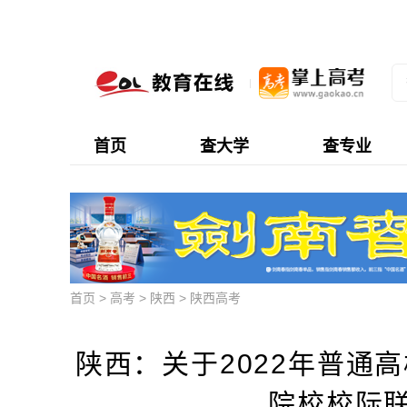
首页
查大学
查专业
首页
>
高考
>
陕西
>
陕西高考
陕西：关于2022年普通
院校校际