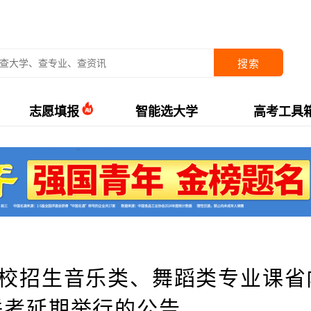
搜索
志愿填报
智能选大学
高考工具
高校招生音乐类、舞蹈类专业课省
联考延期举行的公告