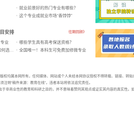
就业前景好的热门专业有哪些？
？
这个专业成就业市场“香饽饽”​
科目安排
往期回顾》
新专业
哪些学生具有高考保送资格？
ChatGPT爆火，高中生未来如何选专业？
全国唯一！本科生可免费加修微专业
件，版权均属本网所有，任何媒体、网站或个人未经本网协议授权不得转载、链接、转贴
须注明“稿件来源：教育在线”，违者本站将依法追究责任。
载出于非商业性的教育和科研之目的，并不意味着赞同其观点或证实其内容的真实性。