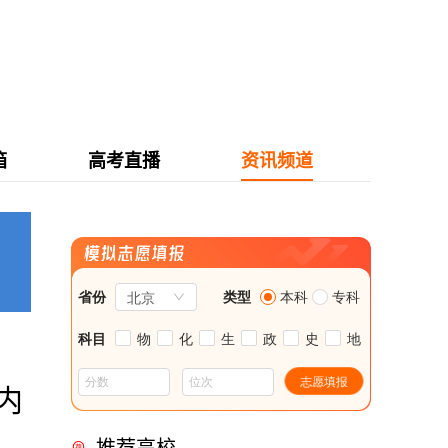
箱
高考直播
资讯频道
内