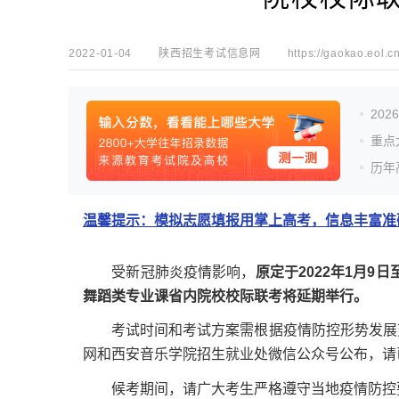
2022-01-04
陕西招生考试信息网
https://gaokao.eol.c
20
重点
历年
温馨提示：模拟志愿填报用掌上高考，信息丰富准确
受新冠肺炎疫情影响，
原定于2022年1月9
舞蹈类专业课省内院校校际联考将延期举行。
考试时间和考试方案需根据疫情防控形势发展变
网和西安音乐学院招生就业处微信公众号公布，请
候考期间，请广大考生严格遵守当地疫情防控要