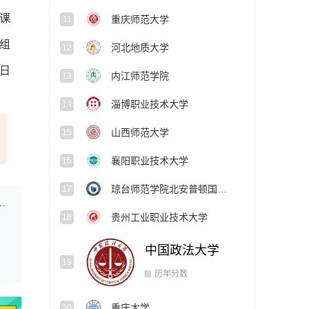
课
重庆师范大学
11
组
河北地质大学
12
1日
内江师范学院
13
淄博职业技术大学
14
山西师范大学
15
襄阳职业技术大学
16
琼台师范学院北安普顿国际学院
17
类专业统考合格分数线和专业统考成绩公布
贵州工业职业技术大学
18
中国政法大学
19
重庆大学
20
历年分数