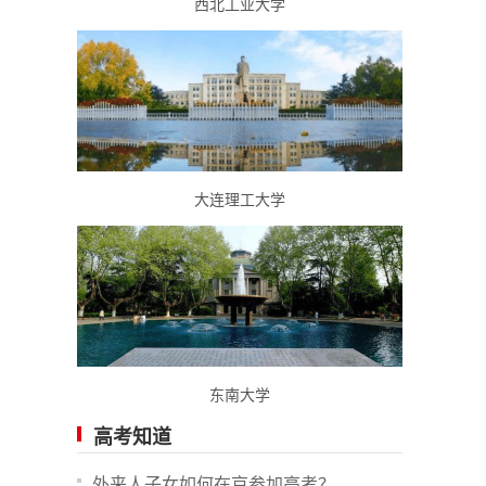
西北工业大学
大连理工大学
东南大学
高考知道
外来人子女如何在京参加高考？