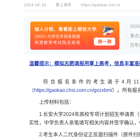
2024-04-18
掌上高考
https://gaokao.eol.cn
20
重点
历年
温馨提示：模拟志愿填报用掌上高考，信息丰富准确
符合报名条件的考生请于4月11日
（
https://gaokao.chsi.com.cn/gxzxbm/
）。所有报
上传材料包括：
1.长安大学2024年高校专项计划招生申请表
实性，中学负责人亲笔填写相关内容并签字确认，
2.考生本人二代身份证正反面扫描件（原件扫