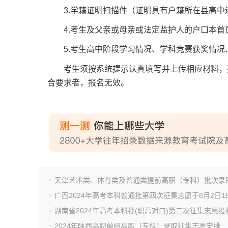
3.学籍证明扫描件（证明具有户籍所在县高中连
4.考生及父亲或母亲或法定监护人的户口本首
5.考生高中阶段学习情况、学科竞赛获奖情况
考生须按系统提示认真填写并上传相应材料，要
合要求者，报名无效。
2024年陕西高职单招高职（专科）录取征集志愿安排