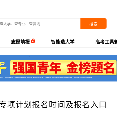
搜索
志愿填报
智能选大学
高考工具
校专项计划报名时间及报名入口