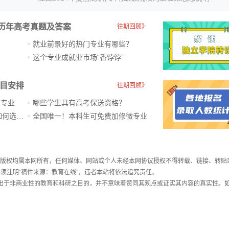
历年高考真题及答案
往期回顾》
就业前景好的热门专业有哪些？
？
这个专业成就业市场“香饽饽”​
科目安排
往期回顾》
新专业
哪些学生具有高考保送资格？
ChatGPT爆火，高中生未来如何选专业？
全国唯一！本科生可免费加修微专业
件，版权均属本网所有，任何媒体、网站或个人未经本网协议授权不得转载、链接、转贴
须注明“稿件来源：教育在线”，违者本站将依法追究责任。
载出于非商业性的教育和科研之目的，并不意味着赞同其观点或证实其内容的真实性。