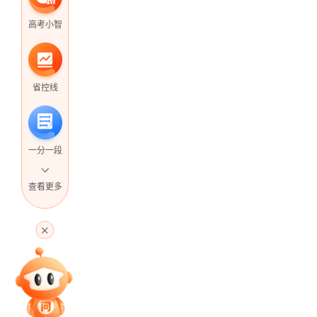
高考小智
省控线
一分一段
查看更多
高考直播
专家指导课