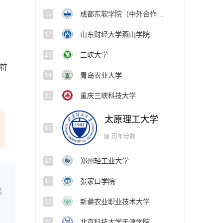
成都东软学院（中外合作办学项目）
11
山东财经大学燕山学院
12
三峡大学
13
符
青岛农业大学
14
重庆三峡科技大学
15
太原理工大学
16
历年分数
郑州轻工业大学
17
张家口学院
18
线
新疆农业职业技术大学
19
北京科技大学天津学院
20