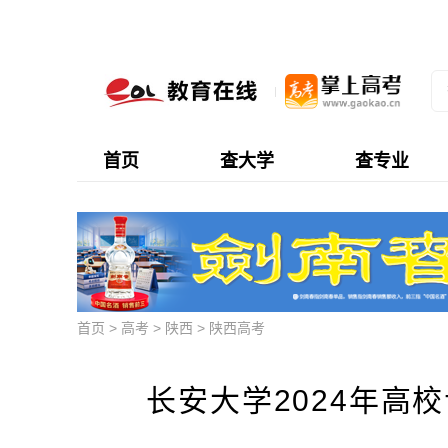
首页
查大学
查专业
首页
>
高考
>
陕西
>
陕西高考
长安大学2024年高