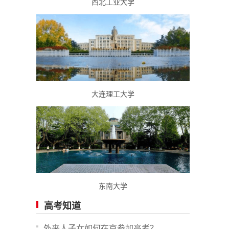
西北工业大学
大连理工大学
东南大学
高考知道
外来人子女如何在京参加高考？