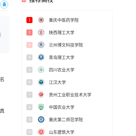
推荐高校
重庆中医药学院
1
陕西理工大学
2
线
兰州博文科技学院
3
青岛理工大学
4
四川农业大学
5
名
江汉大学
6
贵州工业职业技术大学
7
中国农业大学
8
真
重庆第二师范学院
9
山东建筑大学
10