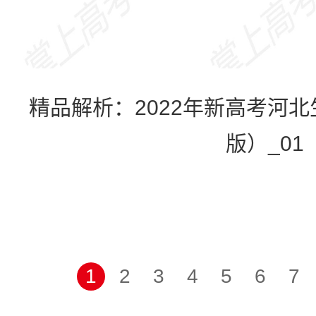
精品解析：2022年新高考河
版）_01
1
2
3
4
5
6
7