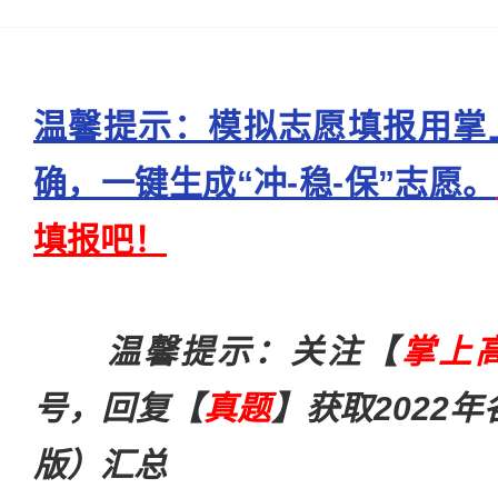
温馨提示：模拟志愿填报用掌
确，一键生成“冲-稳-保”志愿。
填报吧！
温馨提示：关注【
掌上
号，回复【
真题
】获取2022年
版）汇总