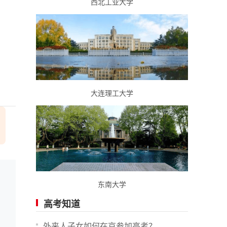
西北工业大学
大连理工大学
东南大学
高考知道
外来人子女如何在京参加高考？