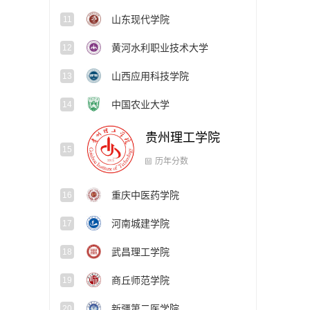
山东现代学院
11
黄河水利职业技术大学
12
山西应用科技学院
13
中国农业大学
14
贵州理工学院
15
重庆中医药学院
16
历年分数
河南城建学院
17
武昌理工学院
18
商丘师范学院
19
新疆第二医学院
20