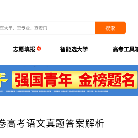
搜索
志愿填报
智能选大学
高考工具
2卷高考语文真题答案解析