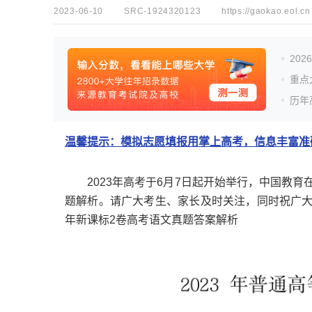
2023-06-10
SRC-1924320123
https://gaokao.eol.cn
20
重点
历年
温馨提示：模拟志愿填报用掌上高考，信息丰富准确
2023年高考于6月7日起开始举行，中国教育在
题解析。请广大考生、家长及时关注，同时祝广大考
年新课标2卷高考语文真题答案解析