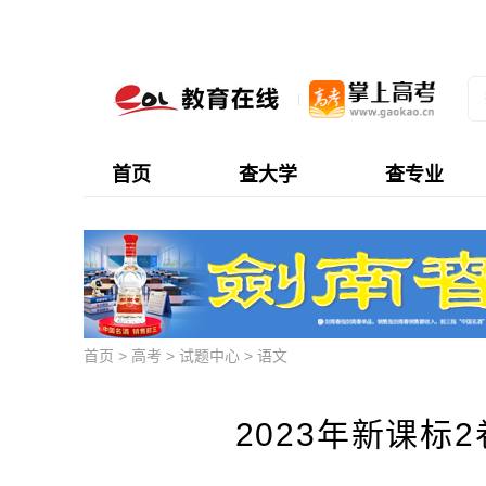
首页
查大学
查专业
首页
>
高考
>
试题中心
>
语文
2023年新课标