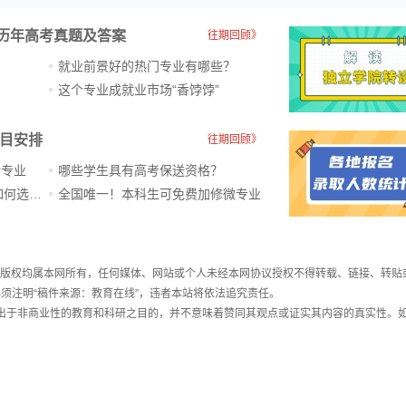
历年高考真题及答案
往期回顾》
就业前景好的热门专业有哪些？
？
这个专业成就业市场“香饽饽”​
科目安排
往期回顾》
新专业
哪些学生具有高考保送资格？
ChatGPT爆火，高中生未来如何选专业？
全国唯一！本科生可免费加修微专业
件，版权均属本网所有，任何媒体、网站或个人未经本网协议授权不得转载、链接、转贴
须注明“稿件来源：教育在线”，违者本站将依法追究责任。
载出于非商业性的教育和科研之目的，并不意味着赞同其观点或证实其内容的真实性。