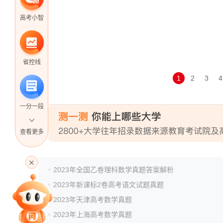
高考小智
省控线
1
2
3
4
一分一段
查看更多
高考直播
2023年全国乙卷理科数学真题答案解析
2023年新课标2卷高考语文试题真题
专家指导课
2023年天津高考数学真题
2023年上海高考数学真题