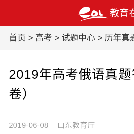
教育
首页
>
高考
>
试题中心
>
历年真
2019年高考俄语真
卷）
2019-06-08
山东教育厅