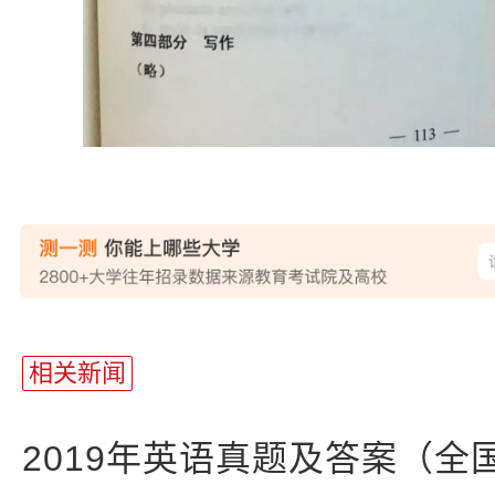
站
长
相关新闻
统
计
2019年英语真题及答案（全