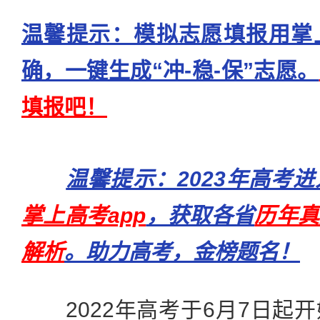
温馨提示：模拟志愿填报用掌
确，一键生成“冲-稳-保”志愿。
填报吧！
温馨提示：2023年高考
掌上高考app
，获取各省
历年真
解析
。助力高考，金榜题名！
2022年高考于6月7日起