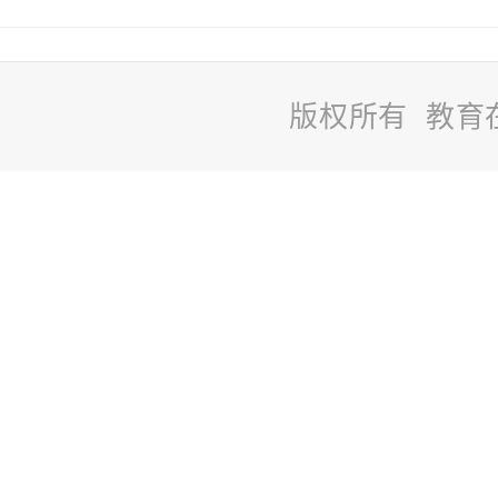
版权所有 教育
站
长
统
计