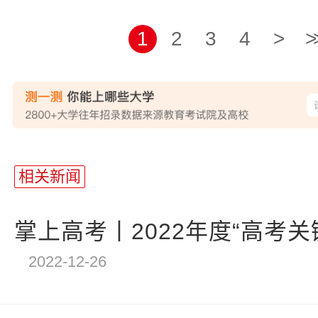
1
2
3
4
>
>
站
长
相关新闻
统
计
掌上高考丨2022年度“高考关
2022-12-26