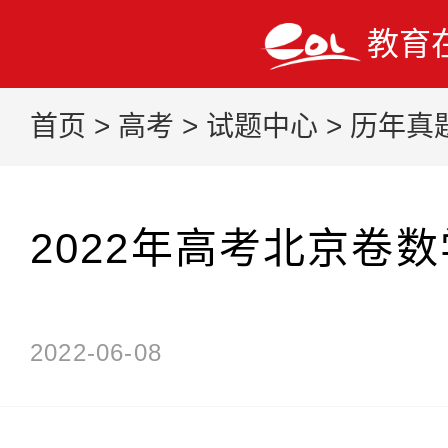
教育
首页
>
高考
>
试题中心
>
历年真
2022年高考北京卷
2022-06-08