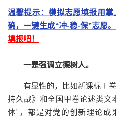
温馨提示：模拟志愿填报用掌
确，一键生成“冲-稳-保”志愿。
填报吧！
一是强调立德树人。
有显性的，比如新课标Ⅰ卷
持久战》和全国甲卷论述类文
体”，都是对党的创新理论成