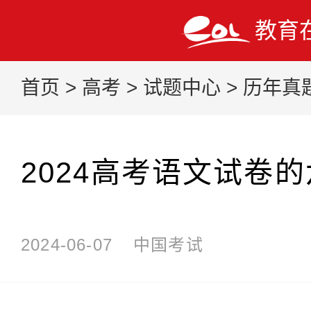
教育
首页
>
高考
>
试题中心
>
历年真
2024高考语文试卷
2024-06-07
中国考试