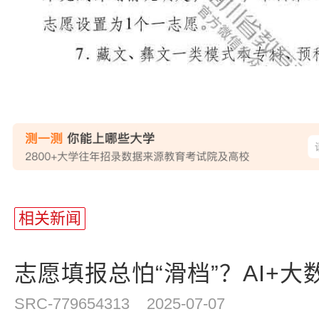
站
长
相关新闻
统
计
志愿填报总怕“滑档”？AI+大数
SRC-779654313
2025-07-07