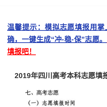
温馨提示：模拟志愿填报用掌
确，一键生成“冲-稳-保”志愿。
填报吧！
2019年四川高考本科志愿填