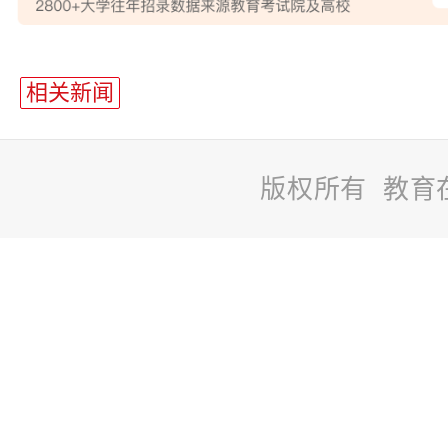
站
长
相关新闻
统
计
版权所有 教育