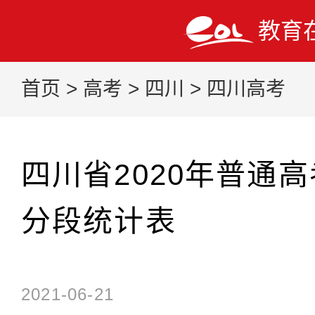
教育
首页
>
高考
>
四川
>
四川高考
四川省2020年普通
分段统计表
2021-06-21