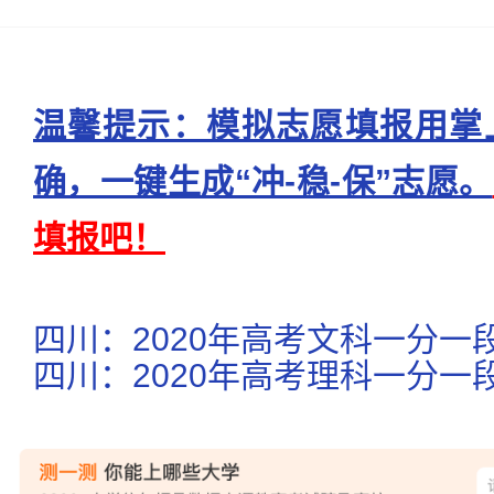
温馨提示：模拟志愿填报用掌
确，一键生成“冲-稳-保”志愿。
填报吧！
四川：2020年高考文科一分一
四川：2020年高考理科一分一