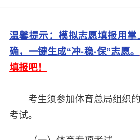
温馨提示：模拟志愿填报用掌
确，一键生成“冲-稳-保”志愿。
填报吧！
考生须参加体育总局组织的
考试。