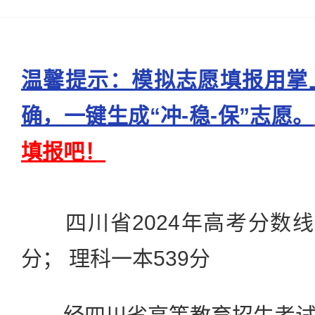
温馨提示：模拟志愿填报用掌
确，一键生成“冲-稳-保”志愿。
填报吧！
四川省2024年高考分数线
分； 理科一本539分