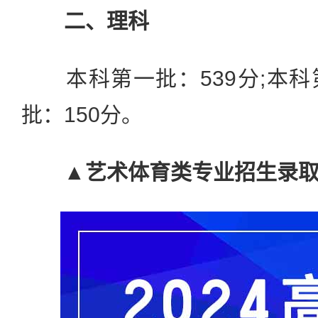
二、理科
本科第一批：539分;本科第
批：150分。
▲艺术体育类专业招生录