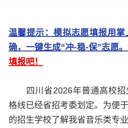
温馨提示：模拟志愿填报用掌
确，一键生成“冲-稳-保”志愿。
填报吧！
四川省2026年普通高校招
格线已经省招考委划定。为便
的招生学校了解我省音乐类专