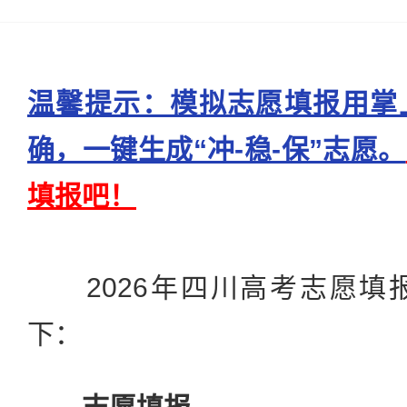
温馨提示：模拟志愿填报用掌
确，一键生成“冲-稳-保”志愿。
填报吧！
2026年四川高考志愿填
下：