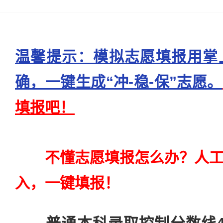
温馨提示：模拟志愿填报用掌
确，一键生成“冲-稳-保”志愿。
填报吧！
不懂志愿填报怎么办？人
入，一键填报！