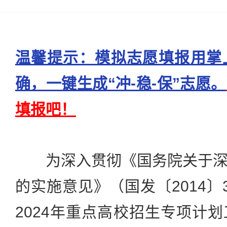
温馨提示：模拟志愿填报用掌
确，一键生成“冲-稳-保”志愿。
填报吧！
为深入贯彻《国务院关于深
的实施意见》（国发〔2014〕
2024年重点高校招生专项计