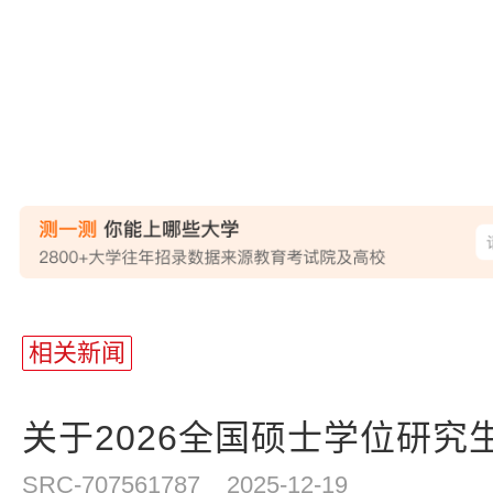
天
站
长
相关新闻
统
计
关于2026全国硕士学位研究生
SRC-707561787
2025-12-19