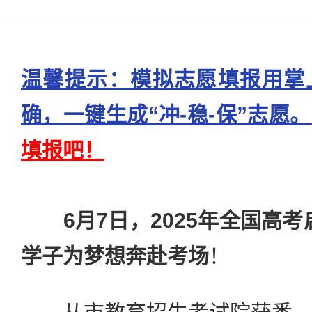
温馨提示：模拟志愿填报用掌
确，一键生成“冲-稳-保”志愿。
填报吧！
6月7日，2025年全国高考
学子为梦想奔赴考场
！