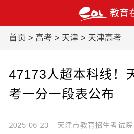
教育
首页
>
高考
>
天津
>
天津高考
47173人超本科线！
考一分一段表公布
2025-06-23
天津市教育招生考试院