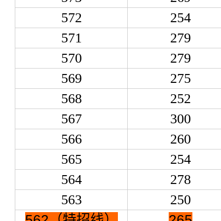
572
254
571
279
570
279
569
275
568
252
567
300
566
260
565
254
564
278
563
250
562（特招线）
265