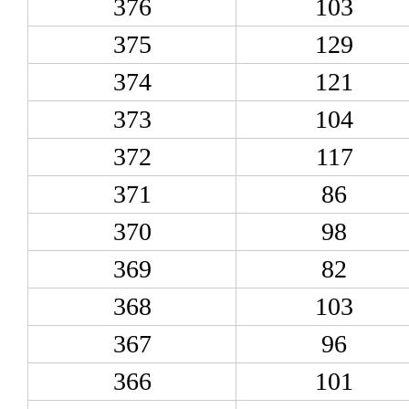
376
103
375
129
374
121
373
104
372
117
371
86
370
98
369
82
368
103
367
96
366
101