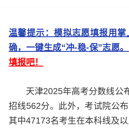
温馨提示：模拟志愿填报用掌
确，一键生成“冲-稳-保”志愿。
填报吧！
天津2025年高考分数线公布
招线562分。此外，考试院公
其中47173名考生在本科线及