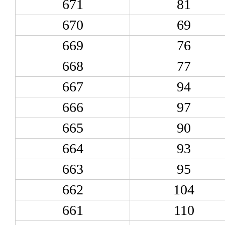
671
81
670
69
669
76
668
77
667
94
666
97
665
90
664
93
663
95
662
104
661
110