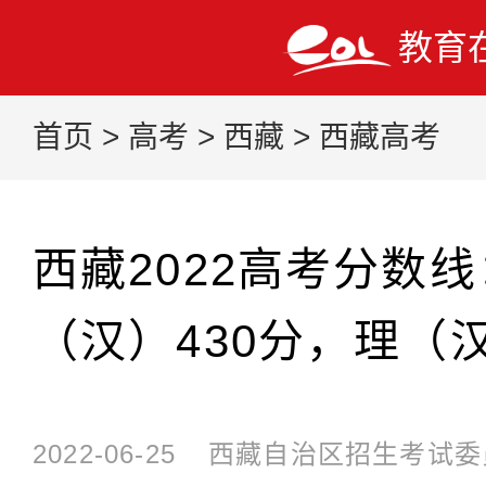
教育
首页
>
高考
>
西藏
>
西藏高考
西藏2022高考分数
（汉）430分，理（汉
2022-06-25
西藏自治区招生考试委