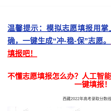
温馨提示：模拟志愿填报用掌
确，一键生成“冲-稳-保”志愿。
填报吧！
不懂志愿填报怎么办？人工智
一键填报
西藏2022年高考录取分数