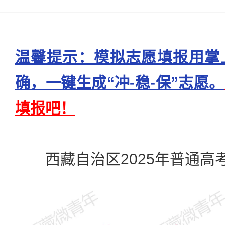
温馨提示：模拟志愿填报用掌
确，一键生成“冲-稳-保”志愿。
填报吧！
西藏自治区2025年普通高