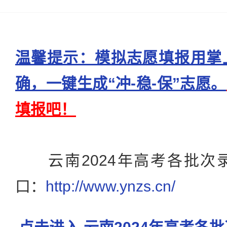
温馨提示：模拟志愿填报用掌
确，一键生成“冲-稳-保”志愿。
填报吧！
云南2024年高考各批次
口：
http://www.ynzs.cn/