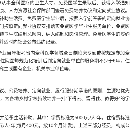
从事全科医疗的卫生人才。免费医学生录取后、获得入学通知
康、人力资源社会保障部门签署免费培养协议和定向就业协议。
补助生活费。免费医学生毕业后，按照入学前签署的定向就业协
门按照定向就业协议安排落实免费医学毕业生服务单位，免费医
镇卫生院编制总额内，纳入编制和岗位管理。免费医学生的履约
并适时向社会公布违约记录。
毕业当年报考省内全科医学领域全日制临床专硕或按规定参加全
住院医师规范化培训后到定向就业单位的服务期不少于6年。住
究生或国有企业、机关事业单位等。
、公费培养、定向就业、履行服务期承诺的原则，生源地优先
，为各地乡村学校持续培养一批“下得去、留得住、教得好”的学
予生活补助。其中：学费标准为5000元/人·年，住宿费标准
00元/人·年(每月400元，按10个月计发)。上述三部分经费，构成