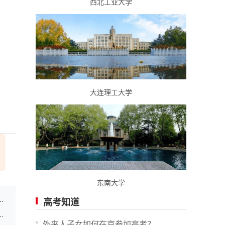
西北工业大学
。
大连理工大学
东南大学
专业在滇招生体检、体能测评和面试工作安排
高考知道
高等学校在滇招生计划更正及调整的通告
外来人子女如何在京参加高考？