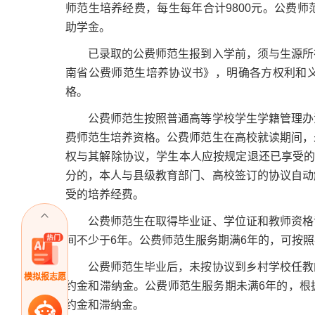
师范生培养经费，每生每年合计9800元。公费
助学金。
已录取的公费师范生报到入学前，须与生源所在
南省公费师范生培养协议书》，明确各方权利和
格。
公费师范生按照普通高等学校学生学籍管理办法
费师范生培养资格。公费师范生在高校就读期间，
权与其解除协议，学生本人应按规定退还已享受的
分的，本人与县级教育部门、高校签订的协议自动
受的培养经费。
公费师范生在取得毕业证、学位证和教师资格证
间不少于6年。公费师范生服务期满6年的，可按
公费师范生毕业后，未按协议到乡村学校任教的
模拟报志愿
约金和滞纳金。公费师范生服务期未满6年的，根
约金和滞纳金。