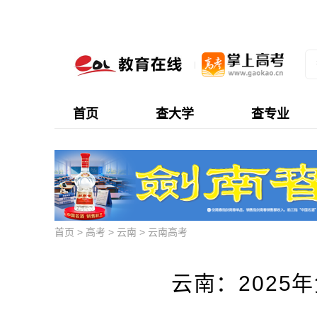
首页
查大学
查专业
首页
>
高考
>
云南
>
云南高考
云南：2025