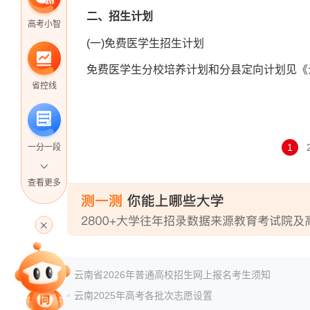
二、招生计划
高考小智
(一)免费医学生招生计划
免费医学生分校培养计划和分县定向计划见《云南
省控线
1
一分一段
查看更多
高考直播
专家指导课
云南省2026年普通高校招生网上报名考生须知
云南2025年高考各批次志愿设置