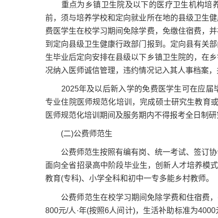
重点为乡镇卫生院及以下的医疗卫生机构培养
前，须与培养学校和定向就业所在地的县级卫生健
费医学生在校学习期间免除学费，免缴住宿费，并
到定向县级卫生健康行政部门报到。定向县有关部
生毕业后定向安排在县级以下乡镇卫生院的，在乡
况纳入医师诚信管理，违约情况记入其人事档案，
2025年及以后新入学的免费医学生可在应届
专业住院医师规范化培训，完成硕士研究生教育或
医师规范化培训期间及服务期内不得报考全日制研
(二)公费师范生
公费师范生按照有编有岗、统一考试、签订协议
面向全省招录高中阶段毕业生，创新人才培养模式
教育(专科)、小学全科和初中一专多能乡村教师。
公费师范生在校学习期间免除学费和住宿费，并给
800元/人·年(按照6人间计)，生活补助标准为40