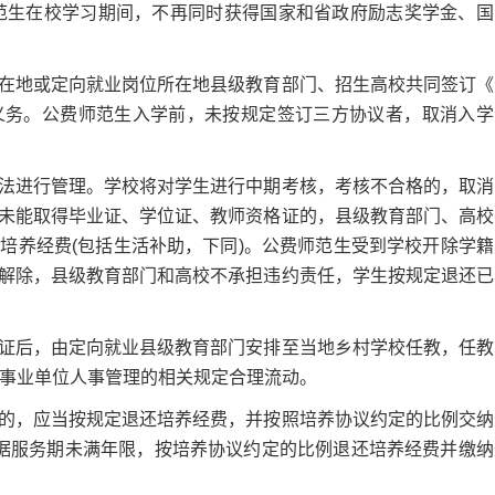
师范生在校学习期间，不再同时获得国家和省政府励志奖学金、国
地或定向就业岗位所在地县级教育部门、招生高校共同签订《
义务。公费师范生入学前，未按规定签订三方协议者，取消入学
进行管理。学校将对学生进行中期考核，考核不合格的，取消
未能取得毕业证、学位证、教师资格证的，县级教育部门、高校
培养经费(包括生活补助，下同)。公费师范生受到学校开除学籍
解除，县级教育部门和高校不承担违约责任，学生按规定退还已
后，由定向就业县级教育部门安排至当地乡村学校任教，任教
照事业单位人事管理的相关规定合理流动。
，应当按规定退还培养经费，并按照培养协议约定的比例交纳
据服务期未满年限，按培养协议约定的比例退还培养经费并缴纳