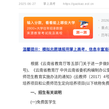
2025-06-27
掌上高考
https://gaokao.eol.cn
20
重点
历年
温馨提示：模拟志愿填报用掌上高考，信息丰富准确
根据《云南省教育厅等五部门关于进一步做好农村
号)、《云南省教育厅 中共云南省委机构编制办公
师范生教育实施办法的通知》(云教师〔2017〕4
培养项目和公费师范生定向培养项目(以下统称免费
一、招生有关说明
(一)免费医学生