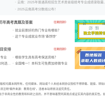
云南：2025年普通高校招生
2025云南高考分数线公布！
历年高考真题及答案
往期回顾》
就业前景好的热门专业有哪些？
？
这个专业成就业市场“香饽饽”​
科目安排
往期回顾》
新专业
哪些学生具有高考保送资格？
ChatGPT爆火，高中生未来如何选专业？
全国唯一！本科生可免费加修微专业
件，版权均属本网所有，任何媒体、网站或个人未经本网协议授权不得转载、链接、转贴
须注明“稿件来源：教育在线”，违者本站将依法追究责任。
载出于非商业性的教育和科研之目的，并不意味着赞同其观点或证实其内容的真实性。