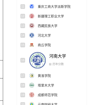
重庆工商大学派斯学院
11
新疆理工职业大学
12
西藏民族大学
13
河北大学
14
商丘学院
15
河南大学
16
黄淮学院
17
历年分数
塔里木大学
18
成都师范学院
19
云南财经大学
20