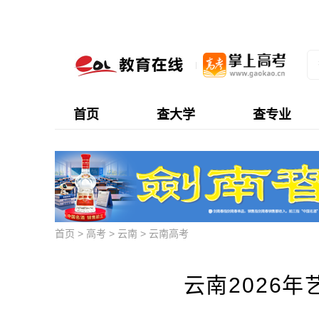
首页
查大学
查专业
首页
>
高考
>
云南
>
云南高考
云南2026