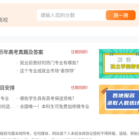
历年高考真题及答案
往期回顾》
就业前景好的热门专业有哪些？
？
这个专业成就业市场“香饽饽”​
科目安排
往期回顾》
新专业
哪些学生具有高考保送资格？
ChatGPT爆火，高中生未来如何选专业？
全国唯一！本科生可免费加修微专业
件，版权均属本网所有，任何媒体、网站或个人未经本网协议授权不得转载、链接、转贴