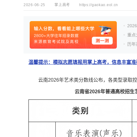
2026-06-25
掌上高考
https://gaokao.eol.cn
20
重点
历年
温馨提示：模拟志愿填报用掌上高考，信息丰富准确
云南2026年艺术类分数线公布，各类型录取控
云南省2026年普通高校招