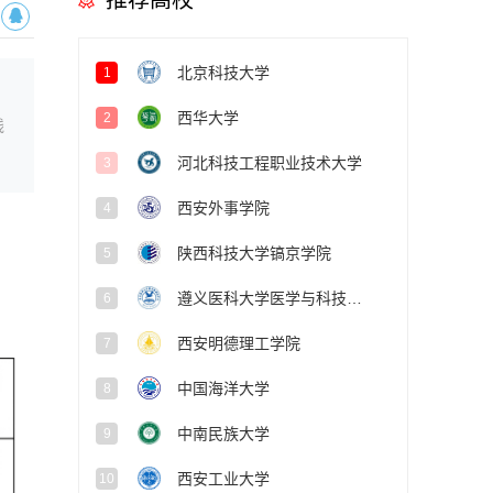
推荐高校
北京科技大学
1
西华大学
2
线
河北科技工程职业技术大学
3
西安外事学院
4
陕西科技大学镐京学院
5
遵义医科大学医学与科技学院
6
西安明德理工学院
7
中国海洋大学
8
中南民族大学
9
西安工业大学
10