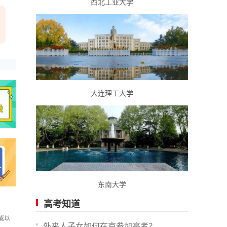
西北工业大学
大连理工大学
东南大学
高考知道
或以
外来人子女如何在京参加高考？