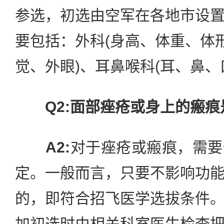
参选，初选由空军在各地市设
要包括：外科(身高、体重、体形
觉、外眼)、耳鼻喉科(耳、鼻、
Q2:面部痤疮或身上的瘢
A2:
对于痤疮或瘢痕，需要
定。一般而言，只要不影响功
的，即符合招飞医学选拔条件
加初选时由相关科室医生检查