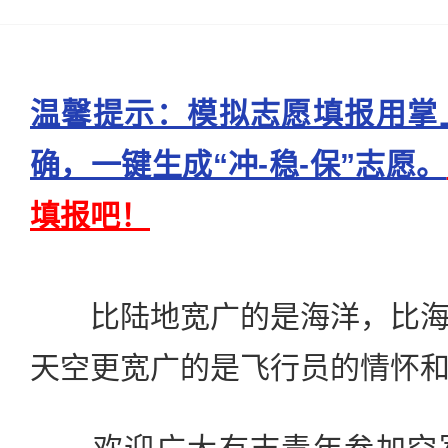
温馨提示：模拟志愿填报用掌
确，一键生成“冲-稳-保”志愿。
填报吧！
比陆地宽广的是海洋，比海
天空更宽广的是飞行员的情怀和