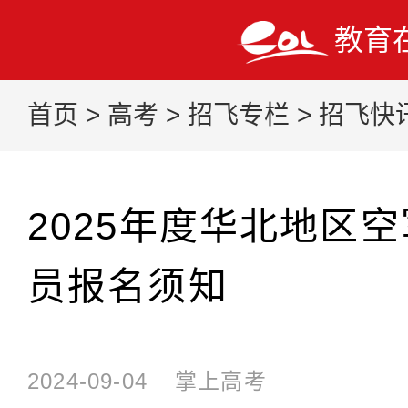
教育
首页
>
高考
>
招飞专栏
>
招飞快
2025年度华北地区
员报名须知
2024-09-04
掌上高考