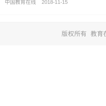
中国教育在线
2018-11-15
版权所有 教育
站
长
统
计