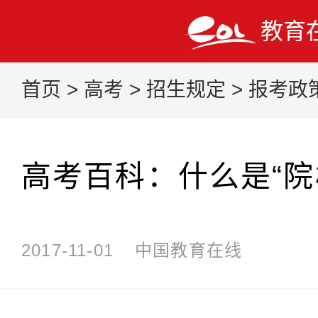
教育
首页
>
高考
>
招生规定
>
报考政
高考百科：什么是“院
2017-11-01
中国教育在线