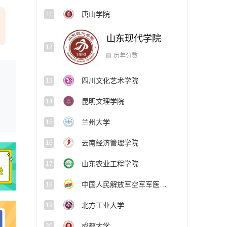
唐山学院
11
山东现代学院
12
四川文化艺术学院
13
历年分数
昆明文理学院
14
兰州大学
15
云南经济管理学院
16
山东农业工程学院
17
中国人民解放军空军军医大学
18
北方工业大学
19
成都大学
20