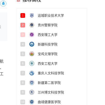
推荐高校
运城职业技术大学
1
贵州警察学院
2
线
西安理工大学
3
新疆科技学院
4
宝鸡文理学院
5
航
西安工程大学
6
、
重庆人文科技学院
7
工
新疆第二医学院
8
兰州博文科技学院
9
曲靖健康医学院
10