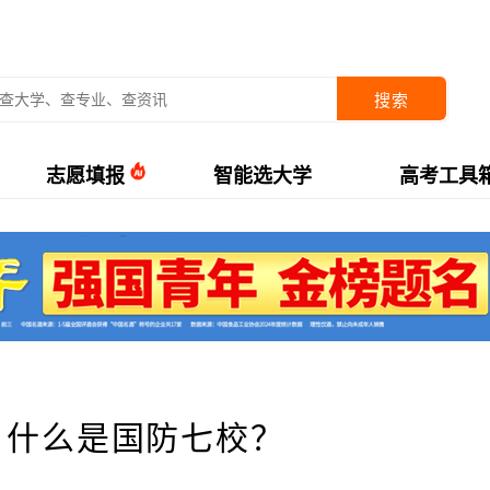
搜索
志愿填报
智能选大学
高考工具
：什么是国防七校？