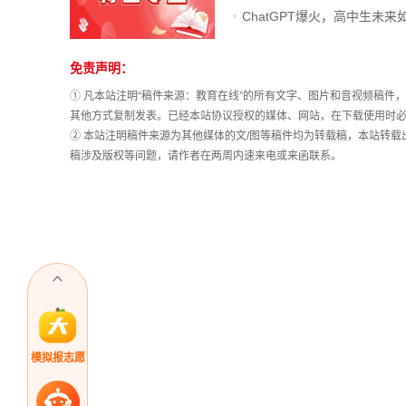
免责声明：
站
长
① 凡本站注明“稿件来源：教育在线”的所有文字、图片和音视频稿
统
其他方式复制发表。已经本站协议授权的媒体、网站，在下载使用时必
计
② 本站注明稿件来源为其他媒体的文/图等稿件均为转载稿，本站转
稿涉及版权等问题，请作者在两周内速来电或来函联系。
模拟报志愿