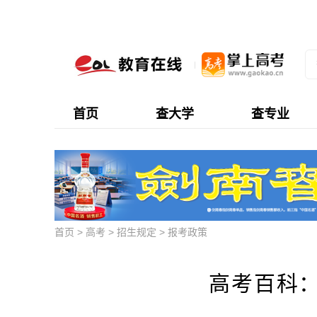
首页
查大学
查专业
首页
>
高考
>
招生规定
>
报考政策
高考百科