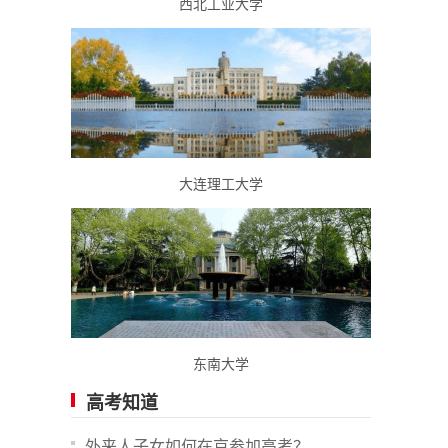
西北工业大学
大连理工大学
东南大学
高考知道
外来人子女如何在京参加高考？