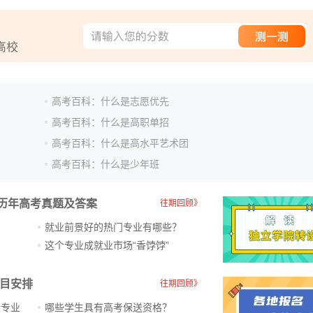
高考百科：什么是志愿优先
高考百科：什么是高职单招
高考百科：什么是高水平艺术团
高考百科：什么是少年班
历年高考真题及答案
往期回顾》
就业前景好的热门专业有哪些？
？
这个专业成就业市场“香饽饽”​
科目安排
往期回顾》
新专业
哪些学生具有高考保送资格？