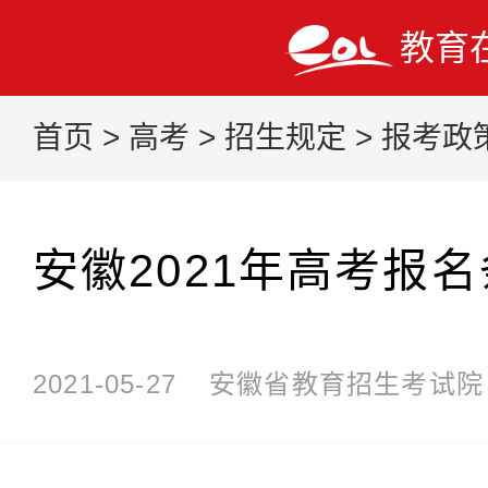
教育
首页
>
高考
>
招生规定
>
报考政
安徽2021年高考报
2021-05-27
安徽省教育招生考试院