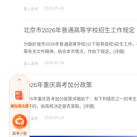
2026-05-28
掌上高考
北京市2026年普通高等学校招生工作规定
为做好我市2026年普通高等学校(以下简称高校)招生工作，
等有关文件精神，结合本市情况，作如下规定。[
详细
]
2026-05-28
掌上高考
2026年重庆高考加分政策
2026年重庆高考加分政策详细如下：有下列情形之一的考
条件的，由高校决定是否录取。[
详细
]
模拟报志愿
2026-05-19
掌上高考
高考小智