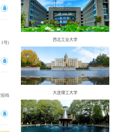
西北工业大学
1号)
大连理工大学
校投档