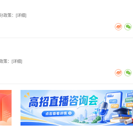
分政策：[
详细
]
政策：[
详细
]