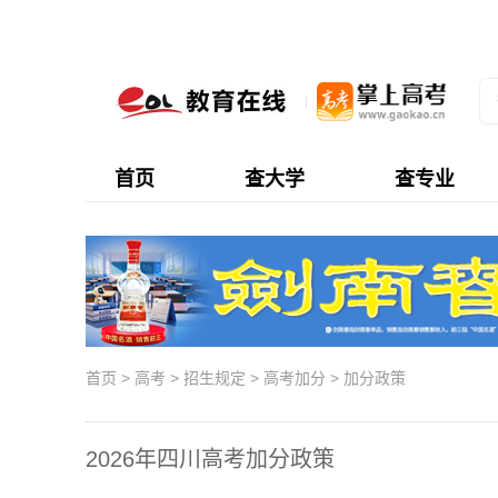
首页
查大学
查专业
首页
>
高考
>
招生规定
>
高考加分
>
加分政策
2026年四川高考加分政策