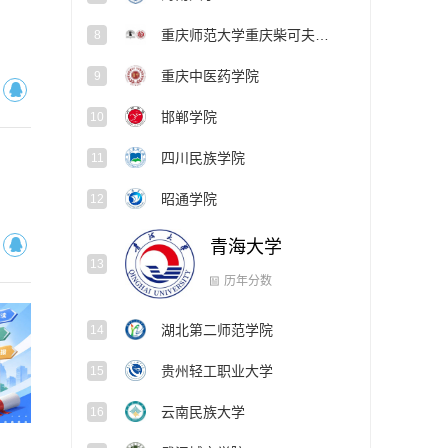
重庆师范大学重庆柴可夫斯基音乐学院
8
重庆中医药学院
9
邯郸学院
10
四川民族学院
11
昭通学院
12
青海大学
13
湖北第二师范学院
14
历年分数
贵州轻工职业大学
15
云南民族大学
16