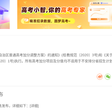
治区普通高考加分调整方案〉的通知》(桂教规范〔2020〕3号)和《关
020〕1号)执行。所有高考加分项目及分值均不适用于不安排分省招生计
布
法发布，详细如下：[
详细
]