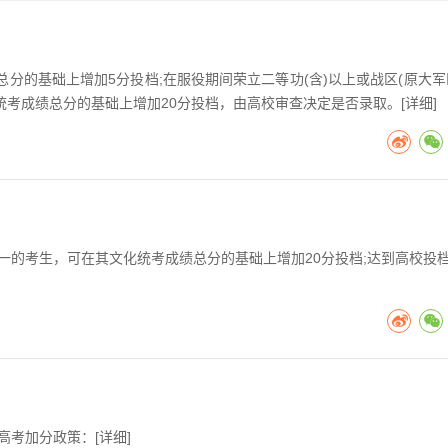
分的基础上增加5分投档;在服役期间荣立二等功(含)以上或战区(原大军
考成绩总分的基础上增加20分投档，由高校审查决定是否录取。[
详细
]
之一的考生，可在其文化统考成绩总分的基础上增加20分投档;达到高校投
高考加分政策：[
详细
]