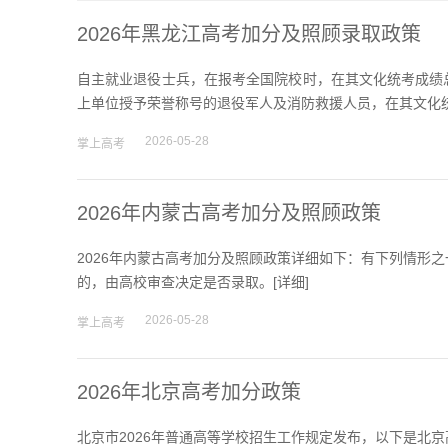
2026年黑龙江高考加分及照顾录取政策
自主就业退役士兵，在报考全国院校时，在其文化统考成绩总
上单位授予荣誉称号的退役军人及消防救援人员，在其文化统
2026-05-28
掌上高考
2026年内蒙古高考加分及照顾政策
2026年内蒙古高考加分及照顾政策详细如下：有下列情形
的，由高校审查决定是否录取。[
详细
]
2026-05-28
掌上高考
2026年北京高考加分政策
北京市2026年普通高等学校招生工作规定发布，以下是北京