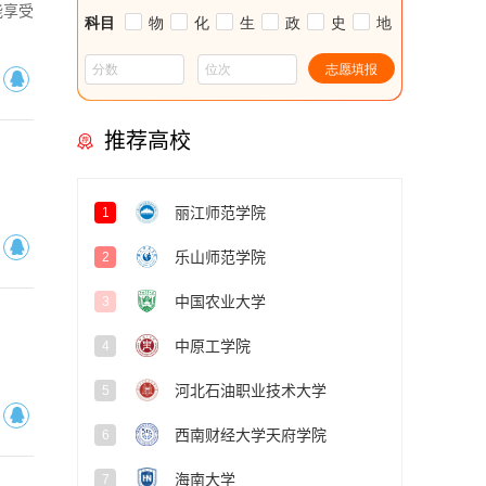
能享受
推荐高校
丽江师范学院
1
乐山师范学院
2
中国农业大学
3
中原工学院
4
河北石油职业技术大学
5
西南财经大学天府学院
6
海南大学
7