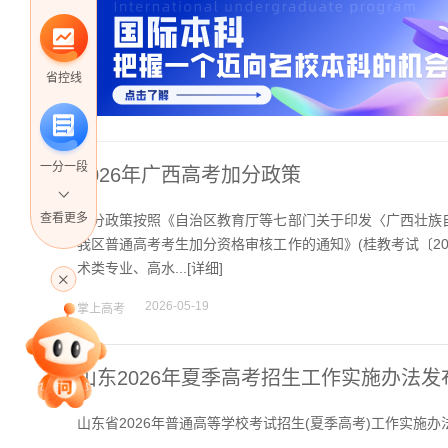
省控线
一分一段
2026年广西高考加分政策
查看更多
加分政策按照《自治区教育厅等七部门关于印发〈广西壮族自
我区普通高考考生加分资格审核工作的通知》(桂教考试〔2
高考直播
术类专业、高水...[
详细
]
2026-05-19
掌上高考
专家指导课
山东2026年夏季高考招生工作实施办法发
山东省2026年普通高等学校考试招生(夏季高考)工作实施办
院校排行