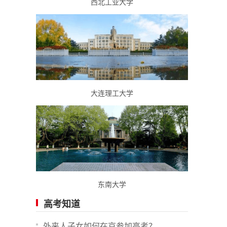
西北工业大学
大连理工大学
东南大学
高考知道
外来人子女如何在京参加高考？