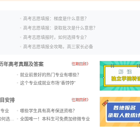
高考志愿填报：梯度是什么意思？
高考志愿填报：录取批次是什么意思？
高考志愿填报时，如何选择专业？
高考志愿填报全攻略，高三家长必备
历年高考真题及答案
往期回顾》
就业前景好的热门专业有哪些？
？
这个专业成就业市场“香饽饽”​
科目安排
往期回顾》
新专业
哪些学生具有高考保送资格？
ChatGPT爆火，高中生未来如何选专业？
全国唯一！本科生可免费加修微专业