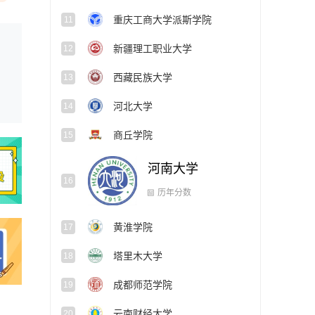
重庆工商大学派斯学院
11
新疆理工职业大学
12
西藏民族大学
13
河北大学
14
商丘学院
15
河南大学
16
历年分数
黄淮学院
17
塔里木大学
18
成都师范学院
19
云南财经大学
20