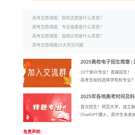
高考志愿填报：院校志愿是什么意思？
高考志愿填报：专业级差是什么意思？
高考志愿填报：投档比例是什么意思？
高考志愿填报10大常见问题
2025高校电子招生简章
|
10个新兴专业！首届招生！
高考生如何选择学校和专业
2025年各地高考时间及
首次招生！师范大学，成立
免责声明：
站