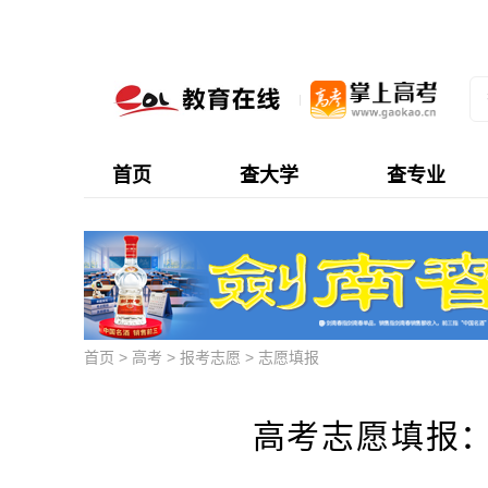
首页
查大学
查专业
首页
>
高考
>
报考志愿
>
志愿填报
高考志愿填报