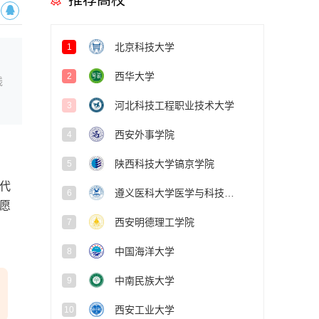
推荐高校
北京科技大学
1
西华大学
2
线
河北科技工程职业技术大学
3
西安外事学院
4
陕西科技大学镐京学院
5
代
遵义医科大学医学与科技学院
6
愿
西安明德理工学院
7
中国海洋大学
8
中南民族大学
9
西安工业大学
10