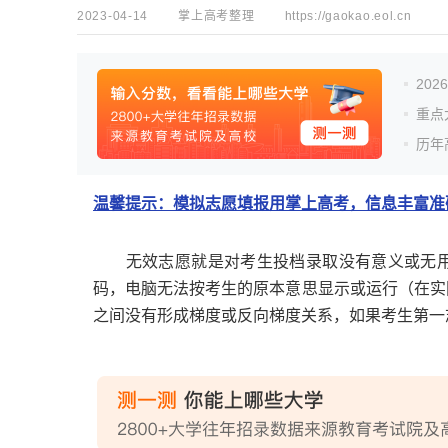
2023-04-14
掌上高考整理
https://gaokao.eol.cn
20
重点
历年
温馨提示：模拟志愿填报用掌上高考，信息丰富准确
无效志愿就是对考生投档录取没有意义或无用
码，电脑无法按考生的原本意思显示或运行（在实
之间没有形成梯度或反向梯度关系，如果考生第一