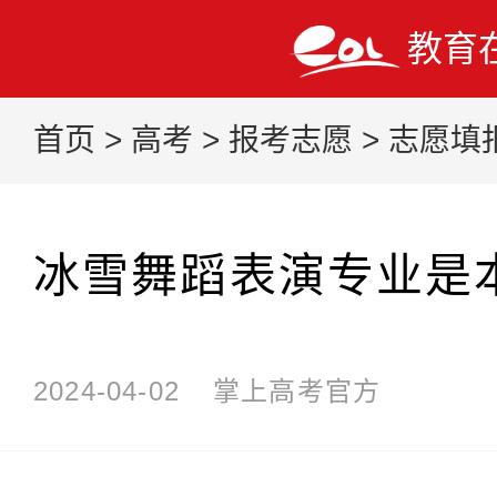
教育
首页
>
高考
>
报考志愿
>
志愿填
冰雪舞蹈表演专业是
2024-04-02
掌上高考官方