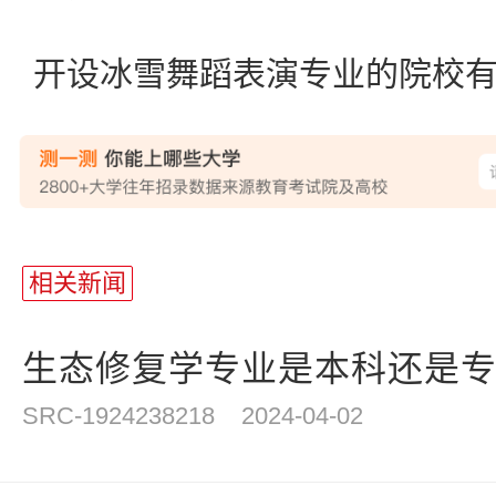
开设冰雪舞蹈表演专业的院校
站
长
相关新闻
统
计
生态修复学专业是本科还是
SRC-1924238218
2024-04-02