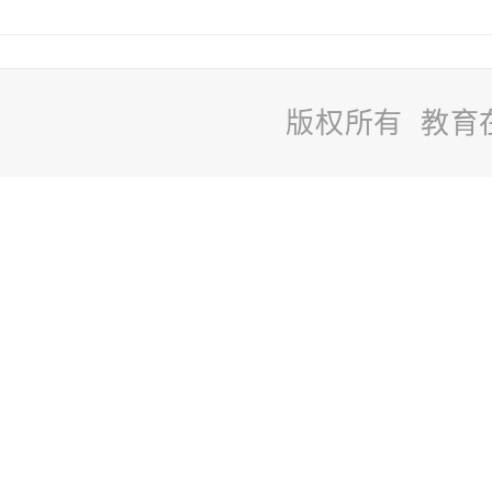
版权所有 教育
站
长
统
计