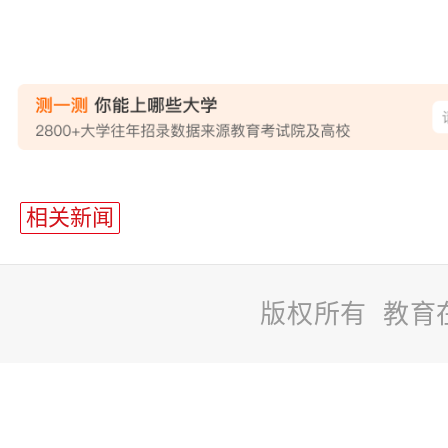
站
长
相关新闻
统
计
版权所有 教育
站
长
统