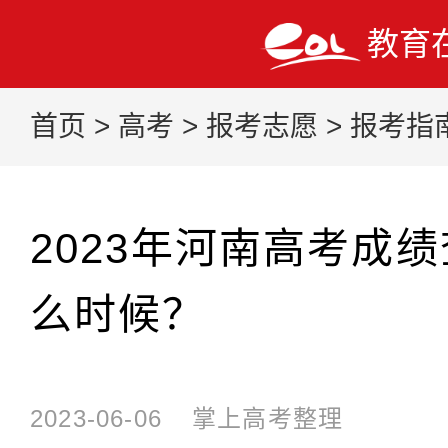
教育
首页
>
高考
>
报考志愿
>
报考指
2023年河南高考成
么时候？
2023-06-06
掌上高考整理