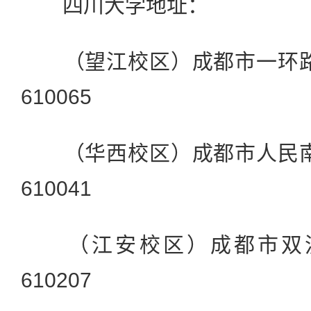
四川大学地址：
（望江校区）成都市一环路南
610065
（华西校区）成都市人民南路
610041
（江安校区）成都市双流
610207