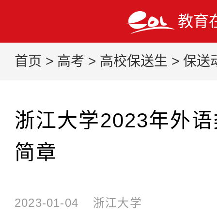
教育
首页
>
高考
>
高校保送生
>
保送
浙江大学2023年外
简章
2023-01-04
浙江大学