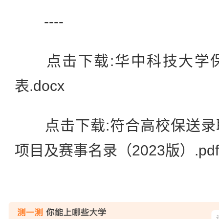
----
点击下载:华中科技大学保
表.docx
点击下载:符合高校保送录
项目及赛事名录（2023版）.pdf