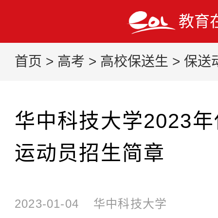
教育
首页
>
高考
>
高校保送生
>
保送
华中科技大学2023
运动员招生简章
2023-01-04
华中科技大学