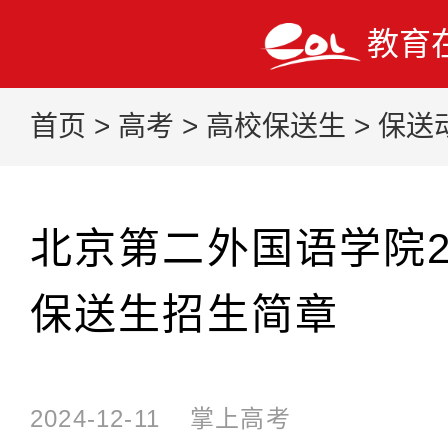
教育
首页
>
高考
>
高校保送生
>
保送
北京第二外国语学院2
保送生招生简章
2024-12-11
掌上高考