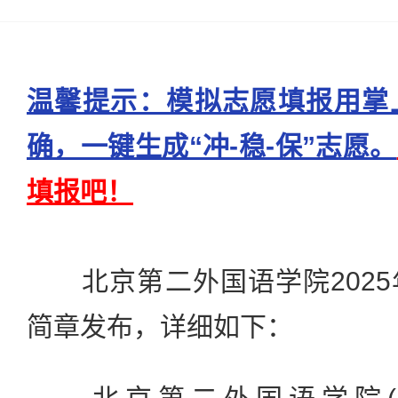
温馨提示：模拟志愿填报用掌
确，一键生成“冲-稳-保”志愿。
填报吧！
北京第二外国语学院2025
简章发布，详细如下：