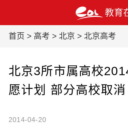
教育
首页
>
高考
>
北京
>
北京高考
北京3所市属高校20
愿计划 部分高校取消
2014-04-20