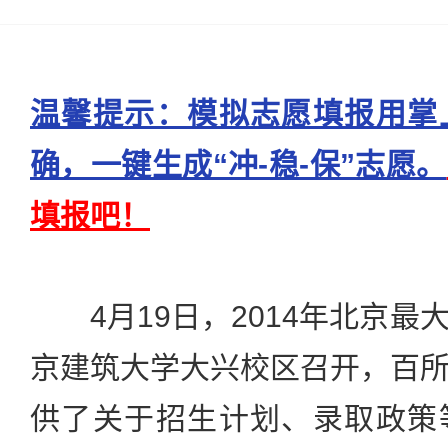
温馨提示：模拟志愿填报用掌
确，一键生成“冲-稳-保”志愿。
填报吧！
4月19日，2014年北京最
京建筑大学大兴校区召开，百
供了关于招生计划、录取政策