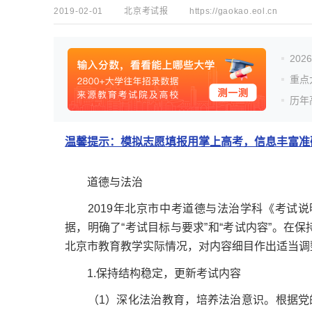
2019-02-01
北京考试报
https://gaokao.eol.cn
20
重点
历年
温馨提示：模拟志愿填报用掌上高考，信息丰富准确
道德与法治
2019年北京市中考道德与法治学科《考试说明
据，明确了“考试目标与要求”和“考试内容”。在
北京市教育教学实际情况，对内容细目作出适当调
1.保持结构稳定，更新考试内容
（1）深化法治教育，培养法治意识。根据党的