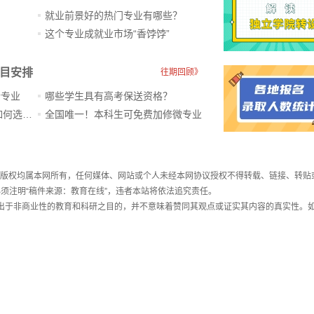
就业前景好的热门专业有哪些？
？
这个专业成就业市场“香饽饽”​
科目安排
往期回顾》
新专业
哪些学生具有高考保送资格？
ChatGPT爆火，高中生未来如何选专业？
全国唯一！本科生可免费加修微专业
件，版权均属本网所有，任何媒体、网站或个人未经本网协议授权不得转载、链接、转贴
须注明“稿件来源：教育在线”，违者本站将依法追究责任。
载出于非商业性的教育和科研之目的，并不意味着赞同其观点或证实其内容的真实性。