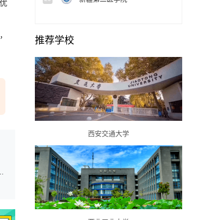
优
，
推荐学校
西安交通大学
主招生等特殊类型招生计划的院校和专业