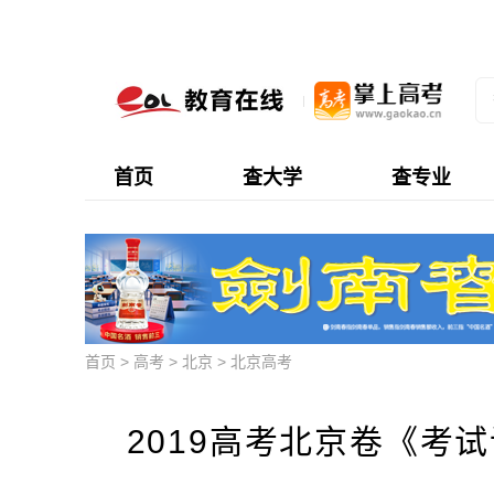
首页
查大学
查专业
首页
>
高考
>
北京
>
北京高考
2019高考北京卷《考