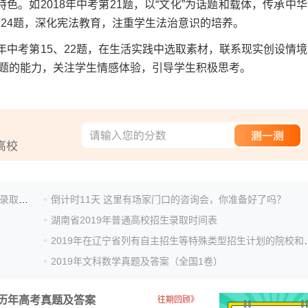
如2018年中考第21题，以“文化”为话题和载体，传承中华
第24题，深化宪法教育，注重学生法治意识的培养。
中考第15、22题，在生活实践中选取素材，联系现实创设情境
题的能力，关注学生情感体验，引导学生积极思考。
新疆：2019年普通高校招生高职（专科）提前批次投档录取工作正式开始
倒计时11天 这里有场家门口的咨询会，你准备好了吗？
湖南省2019年普通高校招生录取时间表
2019年在辽宁省列有自
2019年文科数学真题及答案（全国1卷）
历年高考真题及答案
往期回顾》