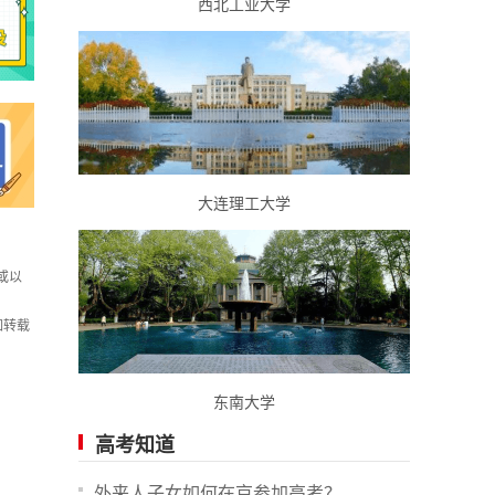
西北工业大学
大连理工大学
或以
如转载
东南大学
高考知道
外来人子女如何在京参加高考？