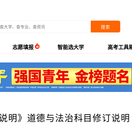
搜索
志愿填报
智能选大学
高考工具
试说明》道德与法治科目修订说明