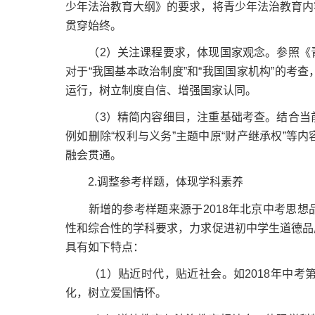
少年法治教育大纲》的要求，将青少年法治教育内
贯穿始终。
（2）关注课程要求，体现国家观念。参照《青
对于“我国基本政治制度”和“我国国家机构”的考
运行，树立制度自信、增强国家认同。
（3）精简内容细目，注重基础考查。结合当前
例如删除“权利与义务”主题中原“财产继承权”等
融会贯通。
2.调整参考样题，体现学科素养
新增的参考样题来源于2018年北京中考思想
性和综合性的学科要求，力求促进初中学生道德品
具有如下特点：
（1）贴近时代，贴近社会。如2018年中考第
化，树立爱国情怀。