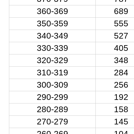
360-369
689
350-359
555
340-349
527
330-339
405
320-329
348
310-319
284
300-309
256
290-299
192
280-289
158
270-279
145
260-269
104