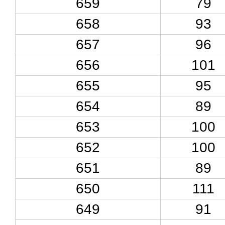
659
79
658
93
657
96
656
101
655
95
654
89
653
100
652
100
651
89
650
111
649
91