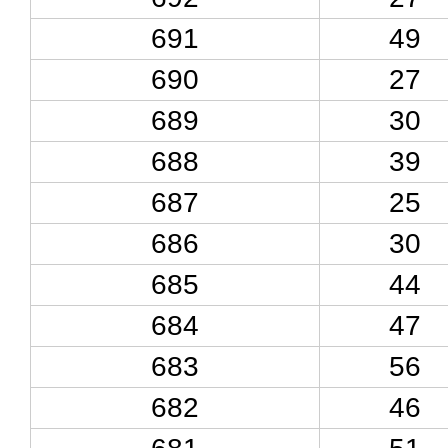
691
49
690
27
689
30
688
39
687
25
686
30
685
44
684
47
683
56
682
46