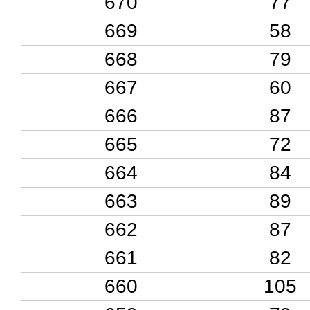
670
77
669
58
668
79
667
60
666
87
665
72
664
84
663
89
662
87
661
82
660
105