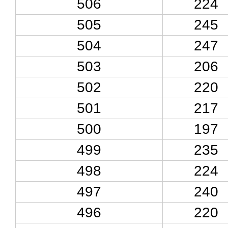
506
224
505
245
504
247
503
206
502
220
501
217
500
197
499
235
498
224
497
240
496
220