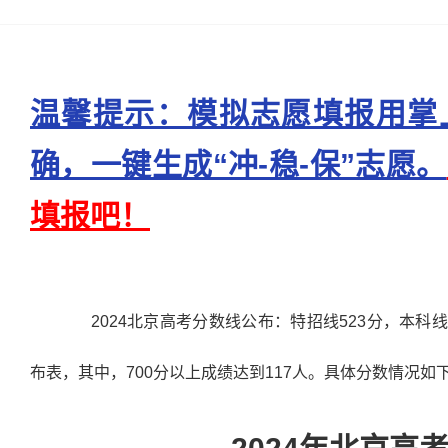
温馨提示：模拟志愿填报用掌
确，一键生成“冲-稳-保”志愿。
填报吧！
2024北京高考分数线公布：特招线523分，本科
布表，其中，700分以上成绩达到117人。具体分数情况如