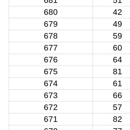
681
51
680
42
679
49
678
59
677
60
676
64
675
81
674
61
673
66
672
57
671
82