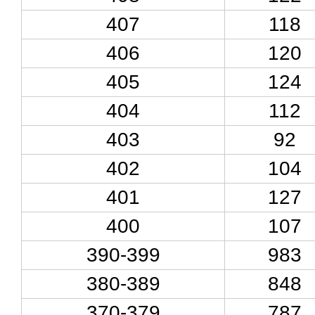
407
118
406
120
405
124
404
112
403
92
402
104
401
127
400
107
390-399
983
380-389
848
370-379
787