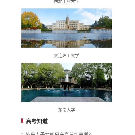
西北工业大学
大连理工大学
东南大学
高考知道
外来人子女如何在京参加高考？