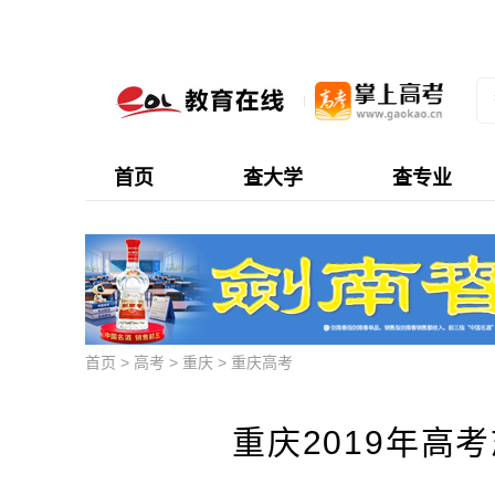
首页
查大学
查专业
首页
>
高考
>
重庆
>
重庆高考
重庆2019年高