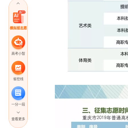
模拟报志愿
高考小智
省控线
一分一段
查看更多