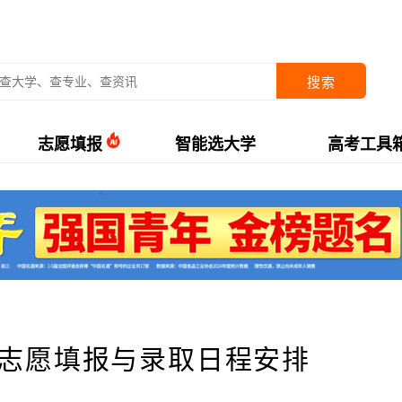
搜索
志愿填报
智能选大学
高考工具
考志愿填报与录取日程安排