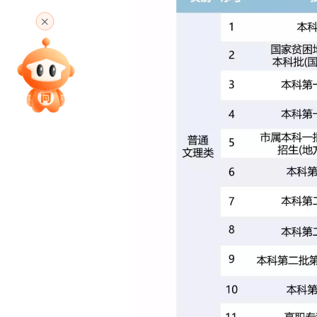
高考直播
专家指导课
院校排行
高考作文
高考估分