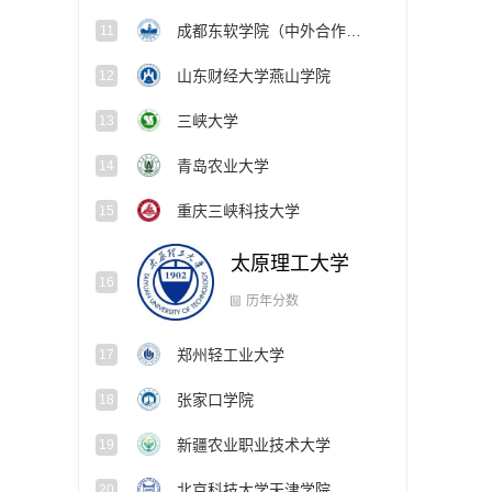
成都东软学院（中外合作办学项目）
11
山东财经大学燕山学院
12
三峡大学
13
青岛农业大学
14
重庆三峡科技大学
15
太原理工大学
16
郑州轻工业大学
17
历年分数
张家口学院
18
新疆农业职业技术大学
19
北京科技大学天津学院
20