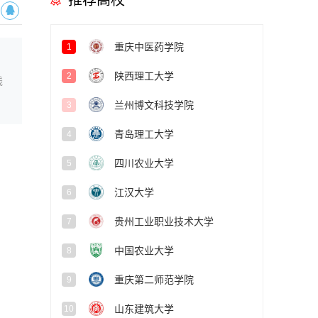
推荐高校
重庆中医药学院
1
陕西理工大学
2
线
兰州博文科技学院
3
青岛理工大学
4
四川农业大学
5
江汉大学
6
贵州工业职业技术大学
7
中国农业大学
8
重庆第二师范学院
9
山东建筑大学
10