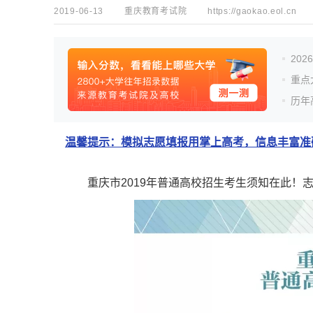
2019-06-13
重庆教育考试院
https://gaokao.eol.cn
20
重点
历年
温馨提示：模拟志愿填报用掌上高考，信息丰富准确
重庆市2019年普通高校招生考生须知在此！志