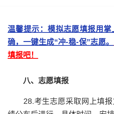
温馨提示：模拟志愿填报用掌
确，一键生成“冲-稳-保”志愿。
填报吧！
八、志愿填报
28.考生志愿采取网上填报