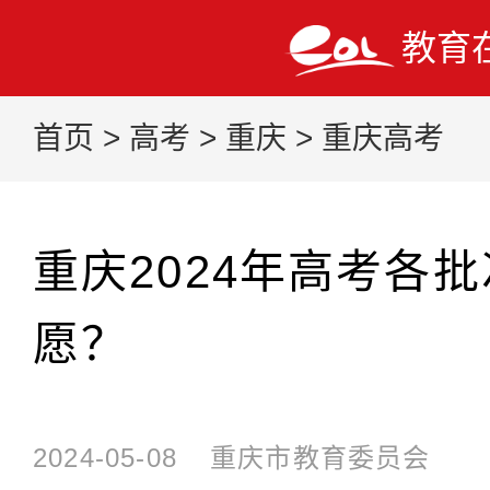
教育
首页
>
高考
>
重庆
>
重庆高考
重庆2024年高考各
愿？
2024-05-08
重庆市教育委员会