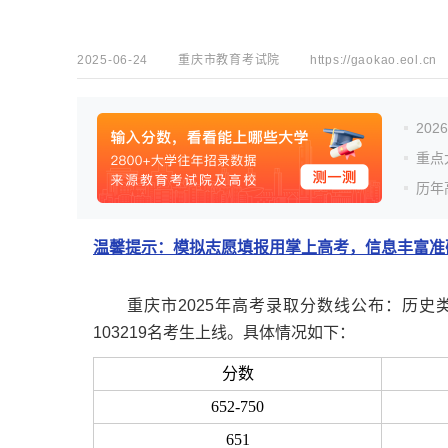
2025-06-24
重庆市教育考试院
https://gaokao.eol.cn
20
重点
历年
温馨提示：模拟志愿填报用掌上高考，信息丰富准确
重庆市2025年高考录取分数线公布：历史类本科
103219名考生上线。具体情况如下：
分数
652-750
651