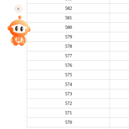
高考直播
582
581
580
专家指导课
579
578
院校排行
577
576
575
高考作文
574
573
572
高考估分
571
570