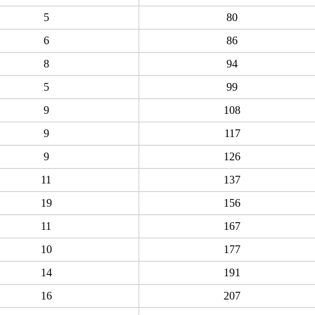
5
80
6
86
8
94
5
99
9
108
9
117
9
126
11
137
19
156
11
167
10
177
14
191
16
207