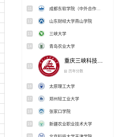
成都东软学院（中外合作办学项目）
11
山东财经大学燕山学院
12
三峡大学
13
青岛农业大学
14
重庆三峡科技大学
15
太原理工大学
16
历年分数
郑州轻工业大学
17
张家口学院
18
新疆农业职业技术大学
19
北京科技大学天津学院
20