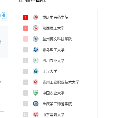
推荐高校
重庆中医药学院
1
陕西理工大学
2
兰州博文科技学院
3
线
青岛理工大学
4
四川农业大学
5
江汉大学
6
，
贵州工业职业技术大学
7
中国农业大学
8
重庆第二师范学院
9
山东建筑大学
10