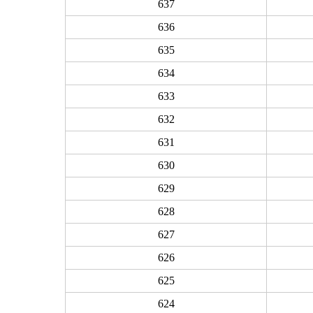
637
636
635
634
633
632
631
630
629
628
627
626
625
624