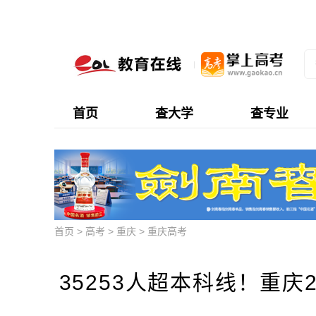
首页
查大学
查专业
首页
>
高考
>
重庆
>
重庆高考
35253人超本科线！重庆