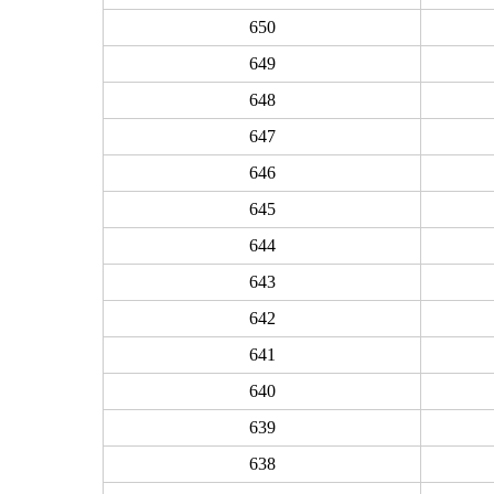
650
649
648
647
646
645
644
643
642
641
640
639
638