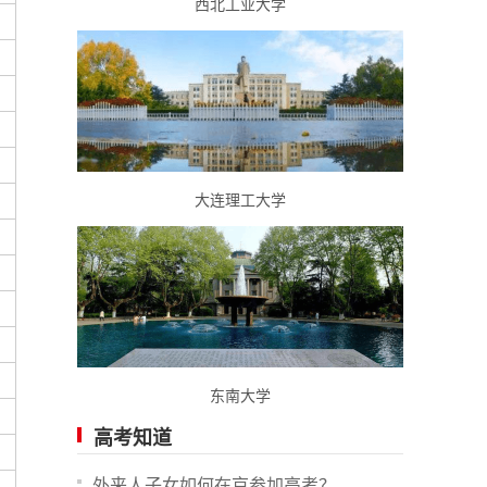
西北工业大学
大连理工大学
东南大学
高考知道
外来人子女如何在京参加高考？