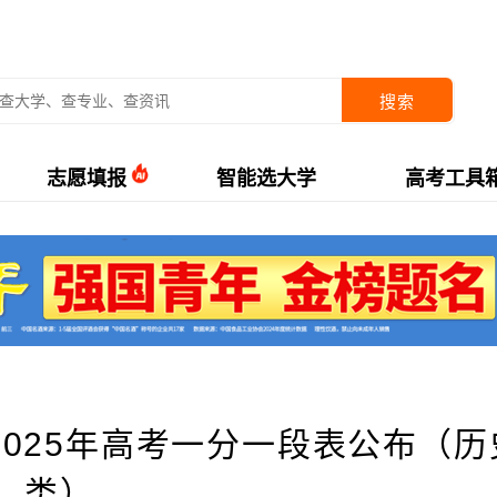
搜索
志愿填报
智能选大学
高考工具
2025年高考一分一段表公布（历
类）