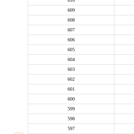
610
609
608
607
606
605
604
603
602
601
600
599
598
597