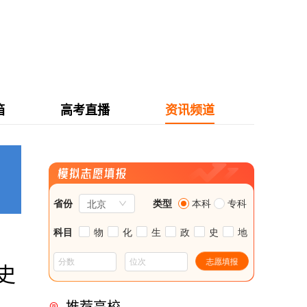
箱
高考直播
资讯频道
史