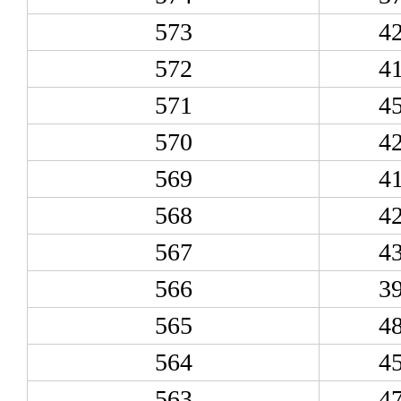
573
4
572
4
571
4
570
4
569
4
568
4
567
4
566
3
565
4
564
4
563
4