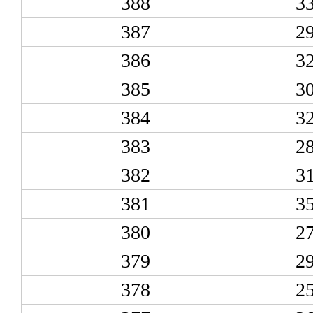
388
3
387
2
386
3
385
3
384
3
383
2
382
3
381
3
380
2
379
2
378
2