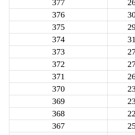
377
2
376
3
375
2
374
3
373
2
372
2
371
2
370
2
369
2
368
2
367
2