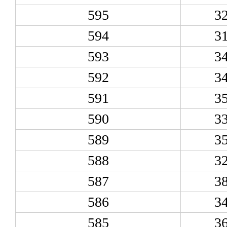
595
3
594
3
593
3
592
3
591
3
590
3
589
3
588
3
587
3
586
3
585
3