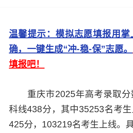
温馨提示：模拟志愿填报用掌
确，一键生成“冲-稳-保”志愿。
填报吧！
重庆市2025年高考录取分
科线438分，其中35253名
425分，103219名考生上线