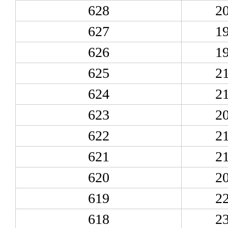
628
2
627
1
626
1
625
2
624
2
623
2
622
2
621
2
620
2
619
2
618
2