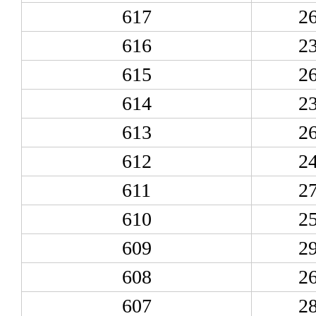
617
2
616
2
615
2
614
2
613
2
612
2
611
2
610
2
609
2
608
2
607
2