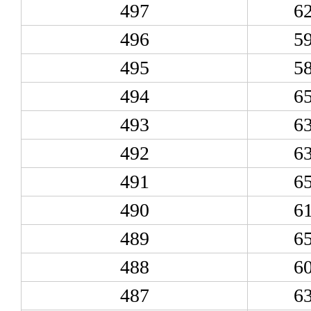
497
6
496
5
495
5
494
6
493
6
492
6
491
6
490
6
489
6
488
6
487
6