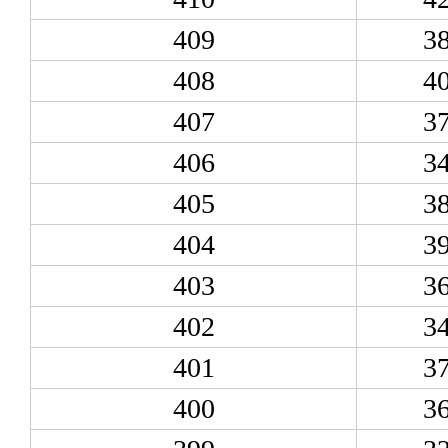
409
3
408
4
407
3
406
3
405
3
404
3
403
3
402
3
401
3
400
3