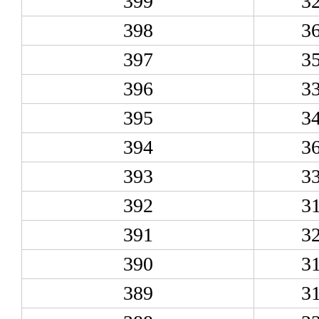
399
3
398
3
397
3
396
3
395
3
394
3
393
3
392
3
391
3
390
3
389
3