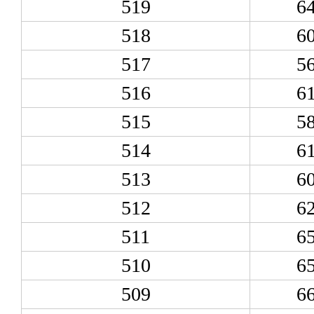
519
6
518
6
517
5
516
6
515
5
514
6
513
6
512
6
511
6
510
6
509
6