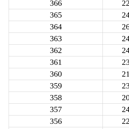
366
2
365
2
364
2
363
2
362
2
361
2
360
2
359
2
358
2
357
2
356
2