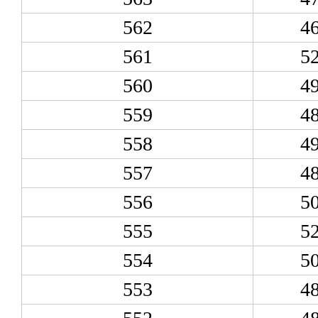
562
4
561
5
560
4
559
4
558
4
557
4
556
5
555
5
554
5
553
4