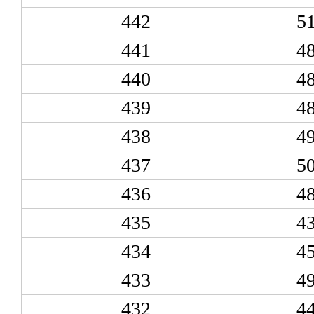
442
5
441
4
440
4
439
4
438
4
437
5
436
4
435
4
434
4
433
4
432
4