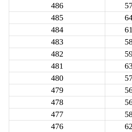
486
5
485
6
484
6
483
5
482
5
481
6
480
5
479
5
478
5
477
5
476
6