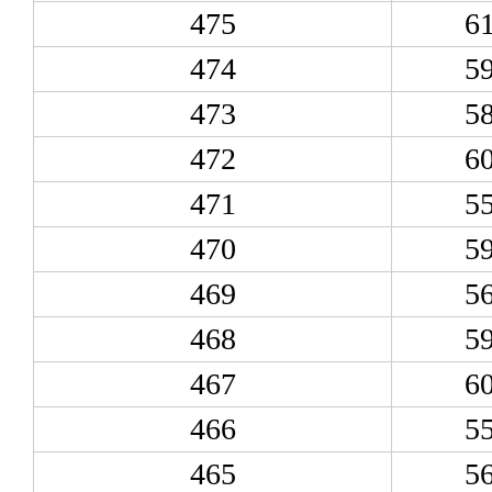
475
6
474
5
473
5
472
6
471
5
470
5
469
5
468
5
467
6
466
5
465
5