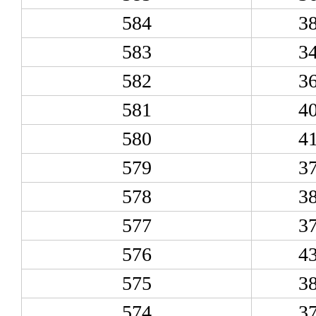
584
3
583
3
582
3
581
4
580
4
579
3
578
3
577
3
576
4
575
3
574
3