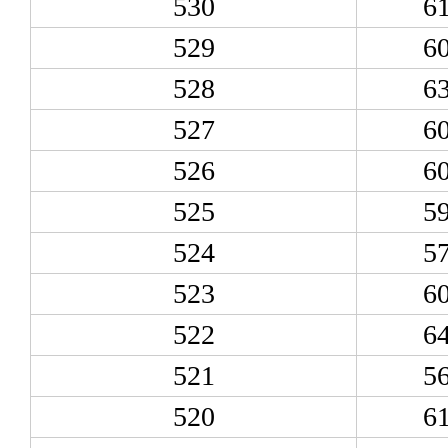
530
6
529
6
528
6
527
6
526
6
525
5
524
5
523
6
522
6
521
5
520
6