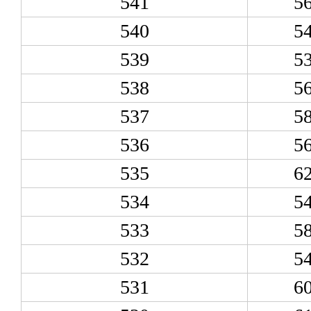
541
5
540
5
539
5
538
5
537
5
536
5
535
6
534
5
533
5
532
5
531
6