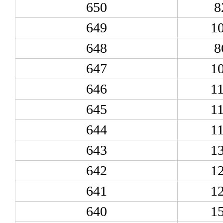
650
8
649
1
648
8
647
1
646
1
645
1
644
1
643
1
642
1
641
1
640
1