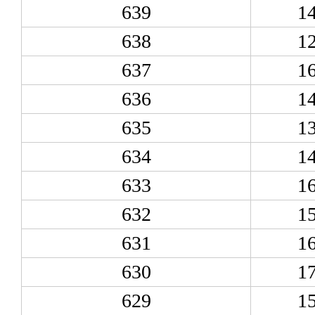
639
1
638
1
637
1
636
1
635
1
634
1
633
1
632
1
631
1
630
1
629
1