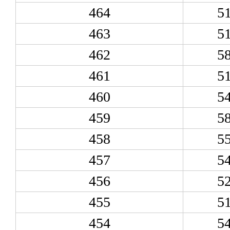
464
5
463
5
462
5
461
5
460
5
459
5
458
5
457
5
456
5
455
5
454
5