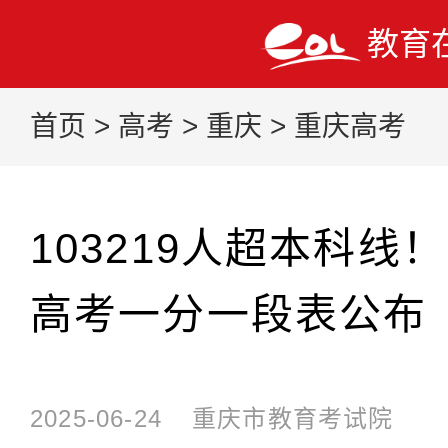
教育
首页
>
高考
>
重庆
>
重庆高考
103219人超本科线！
高考一分一段表公布
2025-06-24
重庆市教育考试院