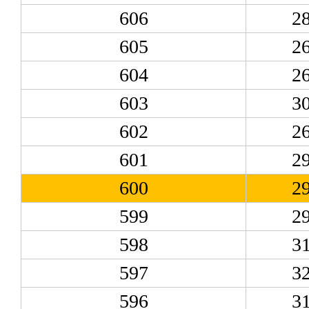
606
2
605
2
604
2
603
3
602
2
601
2
600
2
599
2
598
3
597
3
596
3