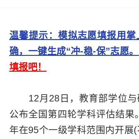
温馨提示：模拟志愿填报用掌
确，一键生成“冲-稳-保”志愿。
填报吧！
12月28日，教育部学位与
公布全国第四轮学科评估结果。
年在95个一级学科范围内开展(