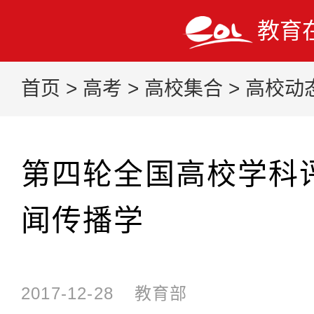
教育
首页
>
高考
>
高校集合
>
高校动
第四轮全国高校学科
闻传播学
2017-12-28
教育部