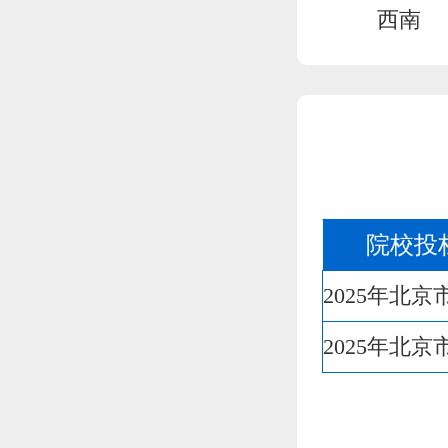
西南
院校投
2025年北
2025年北