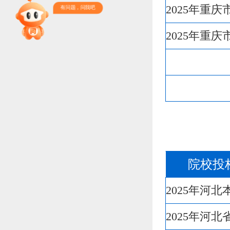
2025年重
有问题，问我吧
专家指导课
2025年重
院校排行
高考作文
高考估分
院校投
高考真题
2025年河
2025年河