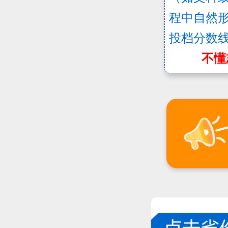
程中自然
投档分数
不懂