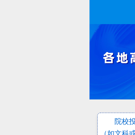
院校
（如文科