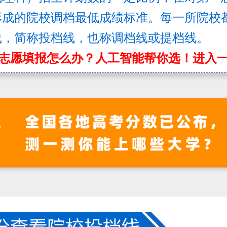
形成的院校调档最低成绩标准。每一所院校
线，简称投档线，也称调档线或提档线。
志愿填报怎么办？人工智能帮你选！进入