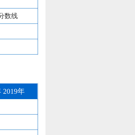
分数线
年
2019年