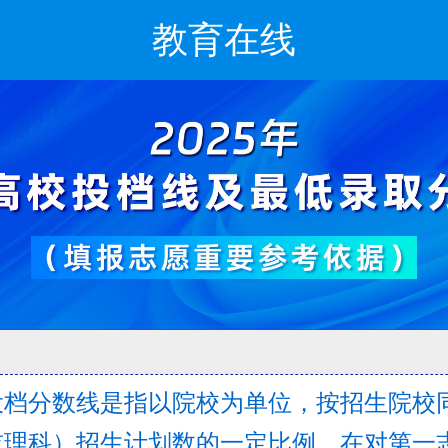
教育在线
投档分数线是指以院校为单位，按招生院校
或理科）招生计划数的一定比例，在对第一