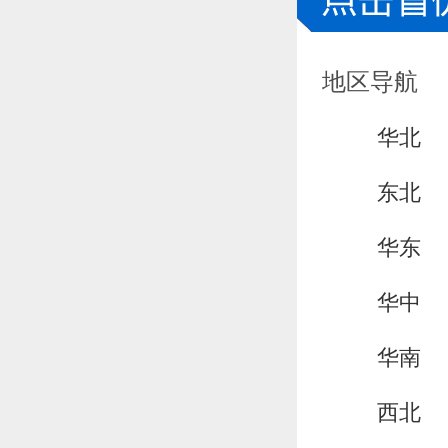
地区导航
华北
东北
华东
华中
华南
西北