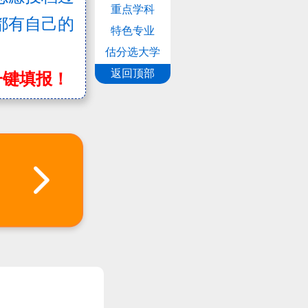
重点学科
都有自己的
特色专业
估分选大学
返回顶部
一键填报！