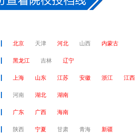
北京
天津
河北
山西
内蒙古
黑龙江
吉林
辽宁
上海
山东
江苏
安徽
浙江
江西
河南
湖北
湖南
广东
广西
海南
陕西
宁夏
甘肃
青海
新疆