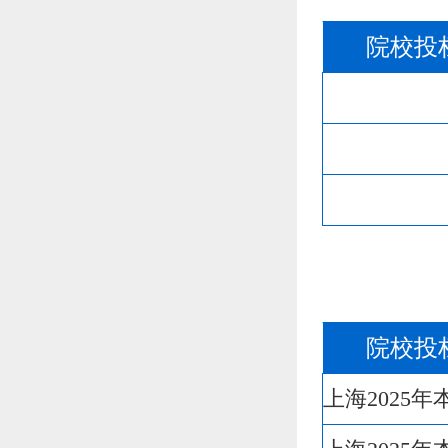
院校投
院校投
上海2025