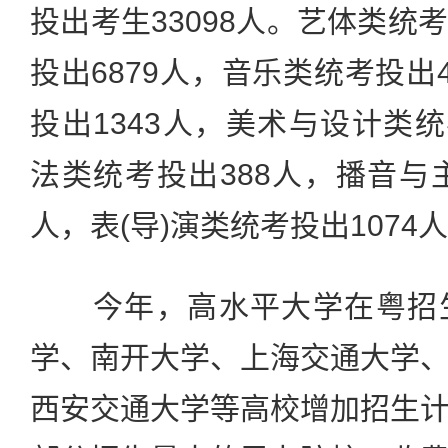
投出考生33098人。艺体类统
投出6879人，音乐类统考投出
投出1343人，美术与设计类统
法类统考投出388人，播音与主
人，表(导)演类统考投出1074
今年，高水平大学在粤招生
学、南开大学、上海交通大学
西安交通大学等高校增加招生