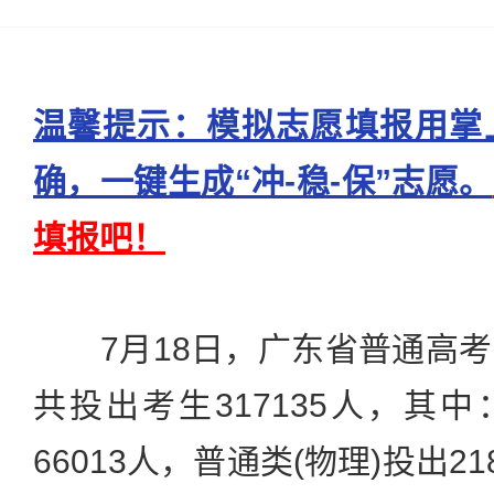
温馨提示：模拟志愿填报用掌
确，一键生成“冲-稳-保”志愿。
填报吧！
7月18日，广东省普通高考
共投出考生317135人，其中
66013人，普通类(物理)投出2