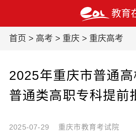
教育
首页
>
高考
>
重庆
>
重庆高考
2025年重庆市普通
普通类高职专科提前批
2025-07-29
重庆市教育考试院