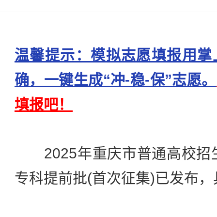
温馨提示：模拟志愿填报用掌
确，一键生成“冲-稳-保”志愿。
填报吧！
2025年重庆市普通高校招
专科提前批(首次征集)已发布