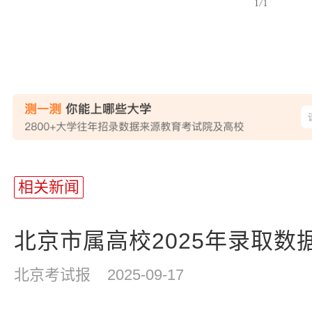
站
长
相关新闻
统
计
北京市属高校2025年录取数
北京考试报
2025-09-17