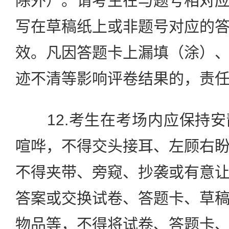
除外）。请考生在与题号相对
写在草稿纸上或非题号对应的
效。凡因答题卡上漏填（涂）
迹不清等影响评卷结果的，责
12.考生在考场内应保持安
喧哗，不得交头接耳、左顾右
不得夹带、旁窥、抄袭或有意
答案或交换试卷、答题卡、草
物品等，不得将试卷、答题卡