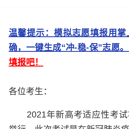
温馨提示：模拟志愿填报用掌
确，一键生成“冲-稳-保”志愿。
填报吧！
各位考生：
2021年新高考适应性考试将