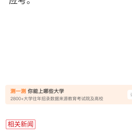
应考。
站
长
相关新闻
统