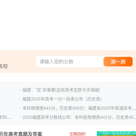
福建：“志”关重要|这些高考志愿今天填报!
福建2025年高考一分一段表公布（历史类）
本科物理类441分，历史类450分：福建省2025年普通高考录取控制分数线公布
福建2025年高考分数线公布：物理类本科441、历史类本科450
2025福建高考分数线公布：本科批物
历年高考真题及答案
往期回顾》