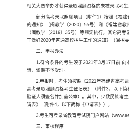
相关大赛举办才获得录取照顾资格的未被录取考生
部分高考录取照顾项目（附件1）按照《福建省
的通知》（闽教学〔2020〕55号）和《福建省
（闽教学〔2019〕35号）等规定执行，其它高
于做好2020年普通高校招生工作的通知》（闽招委
二、申报办法
1.符合条件的考生须于2021年3月17日前,
请，逾期不予受理。
2.申报时，考生须按照《2021年福建省高考录
高考录取照顾资格考生登记表》（附件3，以下简
验证人须签名并加盖公章）。其中，少数民族考生
请表》（附件4，以下简称《申请表》）。
3.考生可登录省教育考试院门户网站（www.ee
三、审核程序