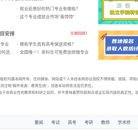
就业前景好的热门专业有哪些？
？
这个专业成就业市场“香饽饽”​
科目安排
往期回顾》
新专业
哪些学生具有高考保送资格？
ChatGPT爆火，高中生未来如何选专业？
全国唯一！本科生可免费加修微专业
件，版权均属本网所有，任何媒体、网站或个人未经本网协议授权不得转载、链接、转贴
须注明“稿件来源：教育在线”，违者本站将依法追究责任。
载出于非商业性的教育和科研之目的，并不意味着赞同其观点或证实其内容的真实性。
要闻
考试
高考
考研
教师
学术桥