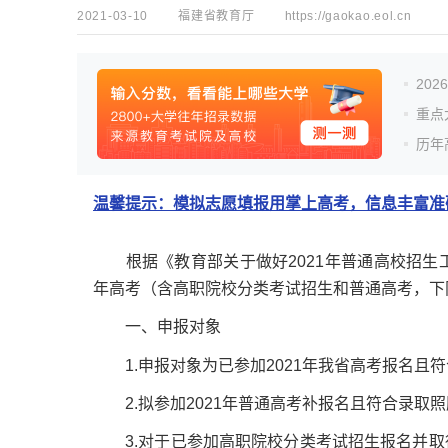
2021-03-10
福建省教育厅
https://gaokao.eol.cn
20
重点
历年
温馨提示：模拟志愿填报用掌上高考，信息丰富准确
根据《教育部关于做好2021年普通高校招生工作
年高考（含高职院校分类考试招生和普通高考，下
一、申报对象
1.申报对象为已参加2021年我省高考报名且
2.拟参加2021年普通高考补报名且符合录取
3.对于已参加高职院校分类考试招生报名并取得考