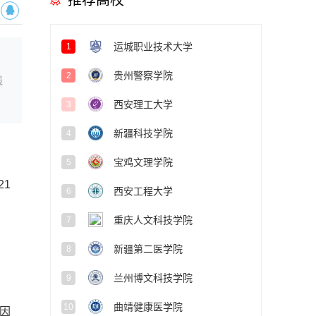
推荐高校
运城职业技术大学
1
贵州警察学院
2
线
西安理工大学
3
新疆科技学院
4
宝鸡文理学院
5
1
西安工程大学
6
重庆人文科技学院
7
新疆第二医学院
8
兰州博文科技学院
9
曲靖健康医学院
10
因