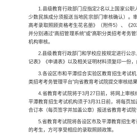
1.县级教育行政部门应指定2名以上国家公职
少数民族成分须报送当地民宗部门审核确认）。审
高考录取照顾资格考生花名册》（附件5）、《20
并分别通过“高招管理系统”或“高职分类招考考务
机构审核。
2.县级教育行政部门和学校应按规定进行公示
记表》《申请表》以及相关证明材料须复印一份，由
3.各设区市和平潭综合实验区教育招生考试机构审
类招考考务管理平台”向省教育考试院提交审核结
4.省教育考试院将于3月27日前，将网上审核
平潭教育招生考试机构须于3月31日前，将每页
合订本（每页签字并加盖公章）报送省教育考试院
5.省教育考试院将各设区市及平潭教育招生考
的考生，方可享受相应的录取照顾政策。