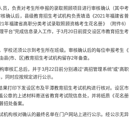
人员，负责对考生所申报的录取照顾项目进行审核确认（其中考
核确认后，县级教育招生考试机构负责填造《2021年福建省普
21年福建省高职分类考试录取照顾资格考生花名册》（附件6）
管理平台”完成信息录入工作，于3月20日前提交设区市教育招生
，学校还须公示到考生所在班级。审核确认后的每位申报考生《
县(市、区)教育招生考试机构留存2年备查。
核汇总后，并于3月22日前分别通过“高招管理系统”或“高职
果，同时应按规定进行公示。
结果打印下发设区市及平潭教育招生考试机构进行核对。设区市
加盖公章的上述材料寄送省教育考试院信息处，并将纸质《花名册
普招处备案。
试机构核对确认的最终名单在门户网站上进行公示。经公示无异