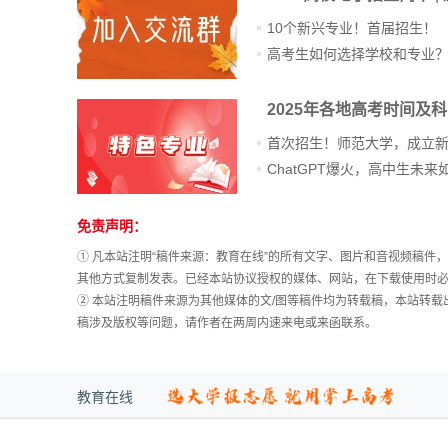
10个新兴专业！首届招生！
高考真题
高考生如何选择学校和专业
2025年各地高考时间及
首次招生！师范大学，成立
免责声明：
站
长
① 凡本站注明“稿件来源：教育在线”的所有文字、图片和音视频稿
统
其他方式复制发表。已经本站协议授权的媒体、网站，在下载使用时必
计
② 本站注明稿件来源为其他媒体的文/图等稿件均为转载稿，本站转
稿涉及版权等问题，请作者在两周内速来电或来函联系。
教育在线