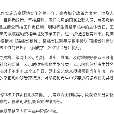
作实施方案落地实施的第一年，高考加分改革力度大，涉及人
一批熟悉政策、坚持原则、责任心强的国家公职人员，负责资格
，建立健全审核工作责任制，明晰考生资格审核中的主体责任、工
高考录取照顾资格申报及审核工作，进一步促进教育公平，提高
格按照《福建省教育厅 福建省民族与宗教事务厅 福建省公安厅
工作的通知》（闽教学〔2021〕4号）执行。
生资格四级网上公示机制，详实、准确、及时地做好录取照顾考
社会的监督。公示时须按照顾类型分类，公示内容包括考生姓名
示时间不少于10个工作日，网上公示信息须保留到当年年底。各
的举报和申诉受理渠道，对举报和考生申诉要进行调查核实并妥
格审核工作责任追究制度，凡是以弄虚作假等手段获取加分资格
罪的，移送司法机关追究法律责任。
转发至辖区内所有高中阶段学校。