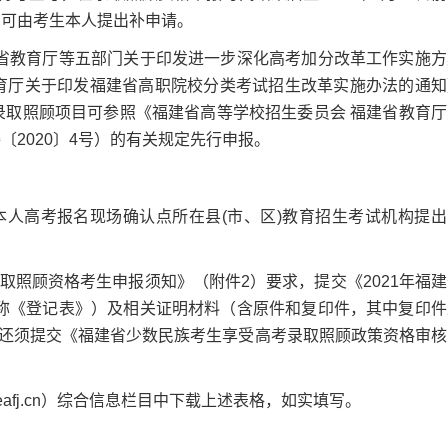
,可由考生本人提出补申请。
教育厅等五部门关于印发进一步深化高考加分改革工作实施方
教育厅关于印发福建省高职院校分类考试招生改革实施办法的通知
考录取照顾项目可参照《福建省高等学校招生委员会 福建省教育厅
〔2020〕4号）的有关规定先行申报。
向本人高考报名现场确认点所在县(市、区)教育招生考试机构提出
取照顾资格考生申报须知》（附件2）要求，提交《2021年福建
称《登记表》）及相关证明材料（含原件和复印件，其中复印件
还须提交《福建省少数民族考生享受高考录取照顾政策资格审核
afj.cn）综合信息栏目中下载上述表格，如实填写。