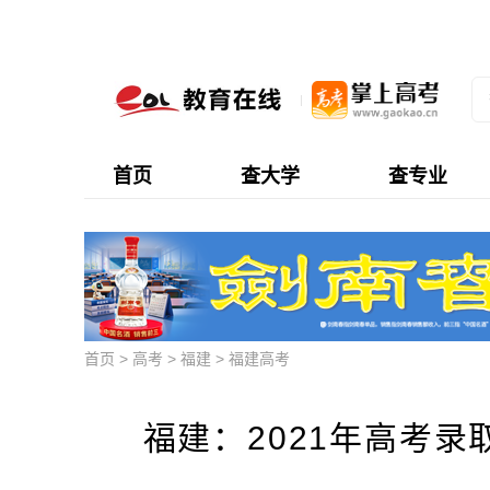
首页
查大学
查专业
首页
>
高考
>
福建
>
福建高考
福建：2021年高考