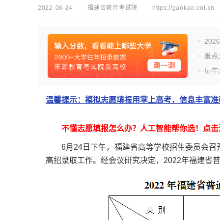
2022-06-24
福建省教育考试院
https://gaokao.eol.cn
20
重点
历年
温馨提示：模拟志愿填报用掌上高考，信息丰富准确
不懂志愿填报怎么办？人工智能帮你选！点击
6月24日下午，福建省高等学校招生委员会召
高招录取工作。经会议研究决定，2022年福建省