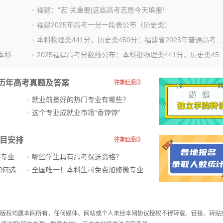
福建：“志”关重要|这些高考志愿今天填报!
福建2025年高考一分一段表公布（历史类）
本科物理类441分，历史类450分：福建省2025年普通高考录取控制分数线公布
福建2025年高考分数线公布：物理类本科441、历史类本科450
2025福建高考分数线公布：本科批物
历年高考真题及答案
往期回顾》
就业前景好的热门专业有哪些？
？
这个专业成就业市场“香饽饽”​
科目安排
往期回顾》
新专业
哪些学生具有高考保送资格？
ChatGPT爆火，高中生未来如何选专业？
全国唯一！本科生可免费加修微专业
件，版权均属本网所有，任何媒体、网站或个人未经本网协议授权不得转载、链接、转贴