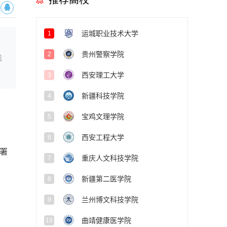
推荐高校
运城职业技术大学
1
贵州警察学院
2
线
西安理工大学
3
新疆科技学院
4
宝鸡文理学院
5
西安工程大学
6
署
重庆人文科技学院
7
新疆第二医学院
8
兰州博文科技学院
9
曲靖健康医学院
10