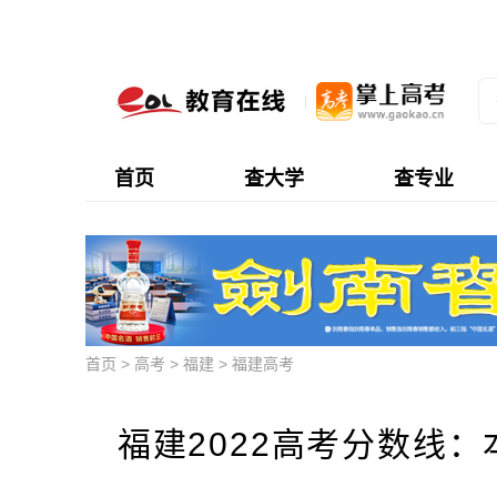
首页
查大学
查专业
首页
>
高考
>
福建
>
福建高考
福建2022高考分数线：