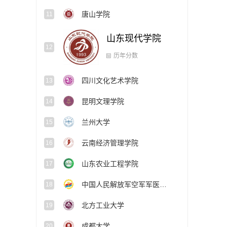
唐山学院
11
山东现代学院
12
历年分数
四川文化艺术学院
13
昆明文理学院
14
兰州大学
15
云南经济管理学院
16
山东农业工程学院
17
中国人民解放军空军军医大学
18
北方工业大学
19
成都大学
20