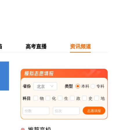
箱
高考直播
资讯频道
8